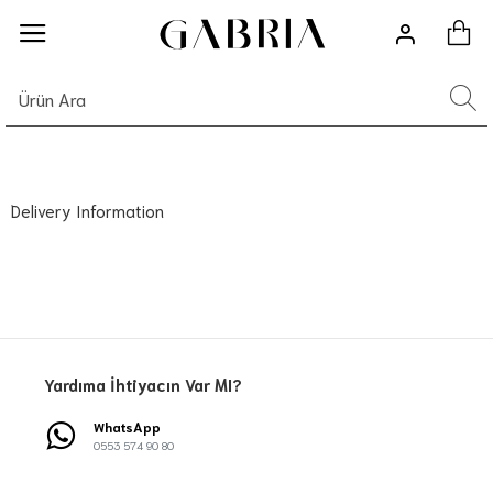
Delivery Information
Yardıma İhtiyacın Var MI?
WhatsApp
0553 574 90 80