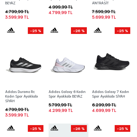
BEYAZ
ANTRASİT
4.999,99 TL
4.799,99 TL
7.599,99 TL
4.799,99 TL
3.599,99 TL
5.699,99 TL
-25 %
-26 %
-25 %
Adidas Duramo Rc
Adidas Galaxy 6 Kadın
Adidas Galaxy 7 Kadın
Kadın Spor Ayakkabı
Spor Ayakkabı BEYAZ
Spor Ayakkabı SİYAH
SİYAH
5.799,99 TL
6.299,99 TL
4.799,99 TL
4.299,99 TL
4.699,99 TL
3.599,99 TL
-25 %
-26 %
-25 %