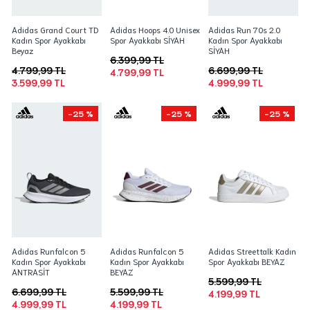
Adidas Grand Court TD
Adidas Hoops 4.0 Unisex
Adidas Run 70s 2.0
Kadın Spor Ayakkabı
Spor Ayakkabı SİYAH
Kadın Spor Ayakkabı
Beyaz
SİYAH
6.399,99 TL
4.799,99 TL
6.699,99 TL
4.799,99 TL
3.599,99 TL
4.999,99 TL
-25 %
-25 %
-25 %
Adidas Runfalcon 5
Adidas Runfalcon 5
Adidas Streettalk Kadın
Kadın Spor Ayakkabı
Kadın Spor Ayakkabı
Spor Ayakkabı BEYAZ
ANTRASİT
BEYAZ
5.599,99 TL
6.699,99 TL
5.599,99 TL
4.199,99 TL
4.999,99 TL
4.199,99 TL