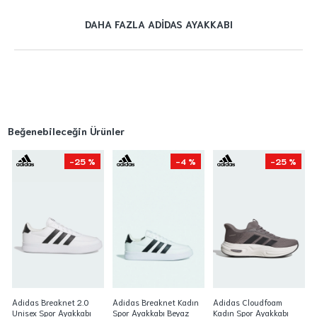
DAHA FAZLA ADIDAS AYAKKABI
Beğenebileceğin Ürünler
-25 %
-4 %
-25 %
Adidas Breaknet 2.0
Adidas Breaknet Kadın
Adidas Cloudfoam
Unisex Spor Ayakkabı
Spor Ayakkabı Beyaz
Kadın Spor Ayakkabı