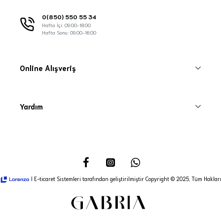
0(850) 550 55 34
Hafta İçi: 09:00-18:00
Hafta Sonu: 09:00-16:00
Online Alışveriş
Yardım
I E-ticaret Sistemleri tarafından geliştirilmiştir Copyright © 2025, Tüm Hakları