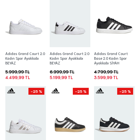
Adidas Grand Court 2.0
Adidas Grand Court 2.0
Adidas Grand Court
Kadın Spor Ayakkabı
Kadın Spor Ayakkabı
Base 2.0 Kadın Spor
BEYAZ
BEYAZ
Ayakkabı SİYAH
5.999,99 TL
6.999,99 TL
4.799,99 TL
4.499,99 TL
5.199,99 TL
3.599,99 TL
-25 %
-25 %
-25 %