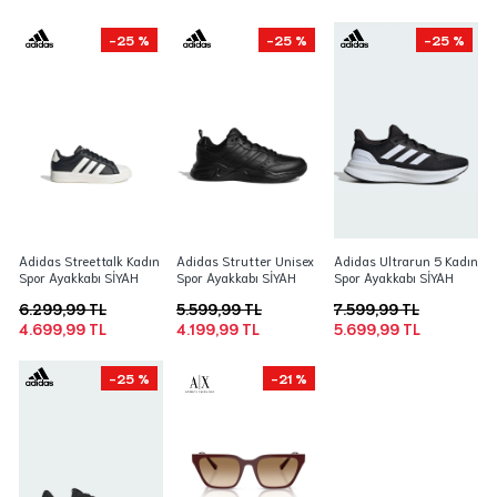
-25 %
-25 %
-25 %
Adidas Streettalk Kadın
Adidas Strutter Unisex
Adidas Ultrarun 5 Kadın
Spor Ayakkabı SİYAH
Spor Ayakkabı SİYAH
Spor Ayakkabı SİYAH
6.299,99 TL
5.599,99 TL
7.599,99 TL
4.699,99 TL
4.199,99 TL
5.699,99 TL
-25 %
-21 %