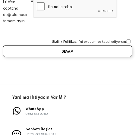
Lütfen
captcha
doğrulamasını
tamamlayın.
Gizlilik Politikası
'ni okudum ve kabul ediyorum.
DEVAM
Yardıma İhtiyacın Var MI?
WhatsApp
0553 574 90 80
Sohbeti Başlat
Hafta İçi: 09:00-18:00