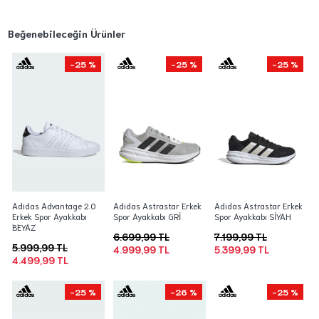
Beğenebileceğin Ürünler
-25 %
-25 %
-25 %
Adidas Advantage 2.0
Adidas Astrastar Erkek
Adidas Astrastar Erkek
Erkek Spor Ayakkabı
Spor Ayakkabı GRİ
Spor Ayakkabı SİYAH
BEYAZ
6.699,99 TL
7.199,99 TL
5.999,99 TL
4.999,99 TL
5.399,99 TL
4.499,99 TL
-25 %
-26 %
-25 %