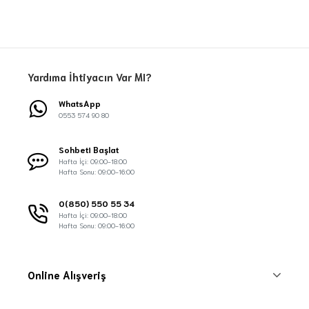
Yardıma İhtiyacın Var MI?
WhatsApp
0553 574 90 80
Sohbeti Başlat
Hafta İçi: 09:00-18:00
Hafta Sonu: 09:00-16:00
0(850) 550 55 34
Hafta İçi: 09:00-18:00
Hafta Sonu: 09:00-16:00
Online Alışveriş