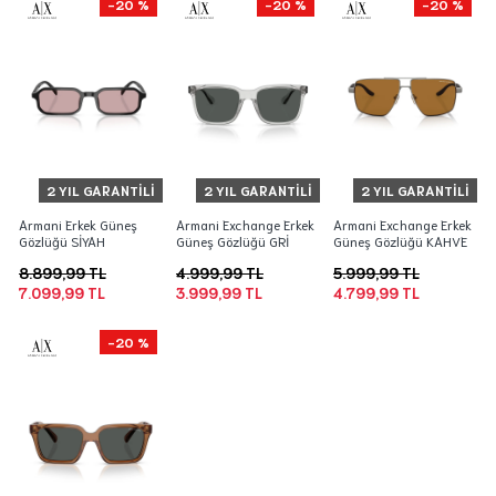
-20 %
-20 %
-20 %
2 YIL GARANTILI
2 YIL GARANTILI
2 YIL GARANTILI
Armani Erkek Güneş
Armani Exchange Erkek
Armani Exchange Erkek
Gözlüğü SİYAH
Güneş Gözlüğü GRİ
Güneş Gözlüğü KAHVE
8.899,99 TL
4.999,99 TL
5.999,99 TL
7.099,99 TL
3.999,99 TL
4.799,99 TL
-20 %