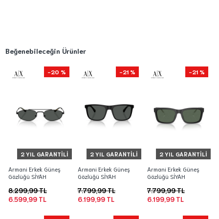
Beğenebileceğin Ürünler
-20 %
-21 %
-21 %
2 YIL GARANTILI
2 YIL GARANTILI
2 YIL GARANTILI
Armani Erkek Güneş
Armani Erkek Güneş
Armani Erkek Güneş
Gözlüğü SİYAH
Gözlüğü SİYAH
Gözlüğü SİYAH
8.299,99 TL
7.799,99 TL
7.799,99 TL
6.599,99 TL
6.199,99 TL
6.199,99 TL