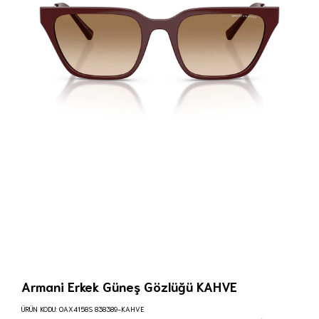
Armani Erkek Güneş Gözlüğü KAHVE
ÜRÜN KODU:
0AX4158S 838389-KAHVE