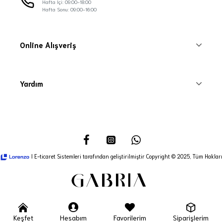
Hafta İçi: 09:00-18:00
Hafta Sonu: 09:00-16:00
Online Alışveriş
Yardım
I E-ticaret Sistemleri tarafından geliştirilmiştir Copyright © 2025, Tüm Hakları
Keşfet
Hesabım
Favorilerim
Siparişlerim