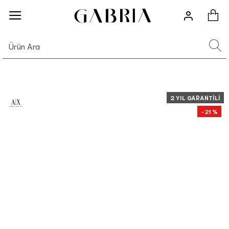
2 YIL GARANTILI
-21 %