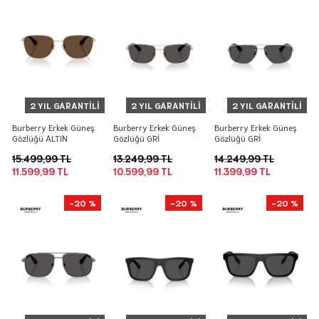
2 YIL GARANTILI
2 YIL GARANTILI
2 YIL GARANTILI
Burberry Erkek Güneş
Burberry Erkek Güneş
Burberry Erkek Güneş
Gözlüğü ALTIN
Gözlüğü GRİ
Gözlüğü GRİ
15.499,99 TL
13.249,99 TL
14.249,99 TL
11.599,99 TL
10.599,99 TL
11.399,99 TL
-20 %
-20 %
-20 %