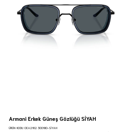
Armani Erkek Güneş Gözlüğü SİYAH
ÜRÜN KODU:
0EA2162 300180-SİYAH