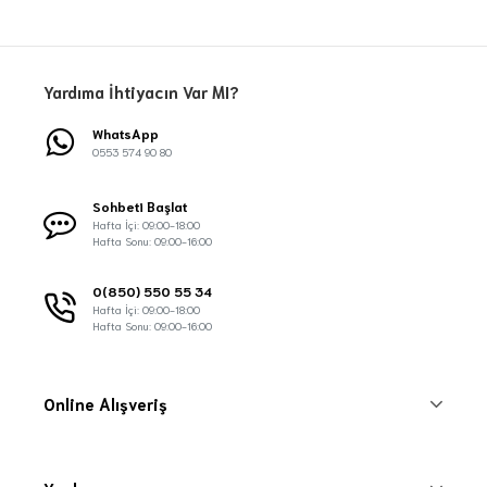
Yardıma İhtiyacın Var MI?
WhatsApp
0553 574 90 80
Sohbeti Başlat
Hafta İçi: 09:00-18:00
Hafta Sonu: 09:00-16:00
0(850) 550 55 34
Hafta İçi: 09:00-18:00
Hafta Sonu: 09:00-16:00
Online Alışveriş