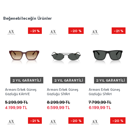
Beğenebileceğin Ürünler
-21 %
-20 %
-21 %
2 YIL GARANTILI
2 YIL GARANTILI
2 YIL GARANTILI
Armani Erkek Güneş
Armani Erkek Güneş
Armani Erkek Güneş
Gözlüğü KAHVE
Gözlüğü SİYAH
Gözlüğü SİYAH
5.299,99 TL
8.299,99 TL
7.799,99 TL
4.199,99 TL
6.599,99 TL
6.199,99 TL
-21 %
-20 %
-20 %