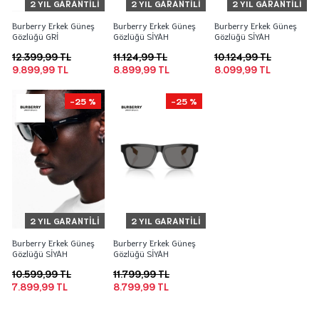
2 YIL GARANTILI
2 YIL GARANTILI
2 YIL GARANTILI
Burberry Erkek Güneş
Burberry Erkek Güneş
Burberry Erkek Güneş
Gözlüğü GRİ
Gözlüğü SİYAH
Gözlüğü SİYAH
12.399,99 TL
11.124,99 TL
10.124,99 TL
9.899,99 TL
8.899,99 TL
8.099,99 TL
-25 %
-25 %
2 YIL GARANTILI
2 YIL GARANTILI
Burberry Erkek Güneş
Burberry Erkek Güneş
Gözlüğü SİYAH
Gözlüğü SİYAH
10.599,99 TL
11.799,99 TL
7.899,99 TL
8.799,99 TL