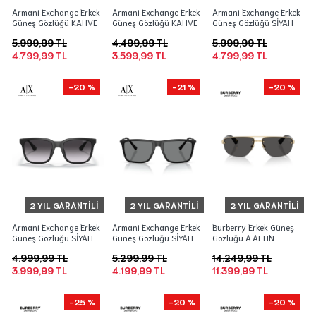
Armani Exchange Erkek
Armani Exchange Erkek
Armani Exchange Erkek
Güneş Gözlüğü KAHVE
Güneş Gözlüğü KAHVE
Güneş Gözlüğü SİYAH
5.999,99 TL
4.499,99 TL
5.999,99 TL
4.799,99 TL
3.599,99 TL
4.799,99 TL
-20 %
-21 %
-20 %
2 YIL GARANTILI
2 YIL GARANTILI
2 YIL GARANTILI
Armani Exchange Erkek
Armani Exchange Erkek
Burberry Erkek Güneş
Güneş Gözlüğü SİYAH
Güneş Gözlüğü SİYAH
Gözlüğü A.ALTIN
4.999,99 TL
5.299,99 TL
14.249,99 TL
3.999,99 TL
4.199,99 TL
11.399,99 TL
-25 %
-20 %
-20 %