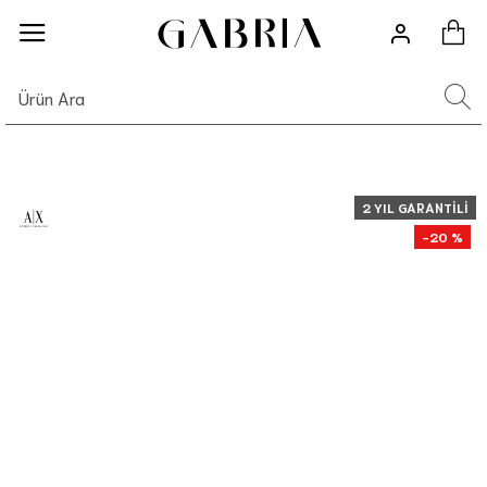
2 YIL GARANTILI
-20 %