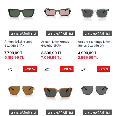
2 YIL GARANTILI
2 YIL GARANTILI
2 YIL GARANTILI
Armani Erkek Güneş
Armani Erkek Güneş
Armani Exchange Erkek
Gözlüğü SİYAH
Gözlüğü SİYAH
Güneş Gözlüğü GRİ
7.799,99 TL
8.899,99 TL
4.999,99 TL
6.199,99 TL
7.099,99 TL
3.999,99 TL
-20 %
-20 %
-20 %
2 YIL GARANTILI
2 YIL GARANTILI
2 YIL GARANTILI