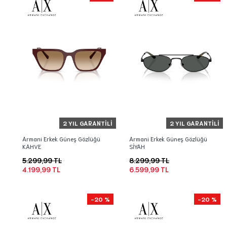
2 YIL GARANTILI
2 YIL GARANTILI
Armani Erkek Güneş Gözlüğü
Armani Erkek Güneş Gözlüğü
KAHVE
SİYAH
5.299,99 TL
8.299,99 TL
4.199,99 TL
6.599,99 TL
-20 %
-20 %