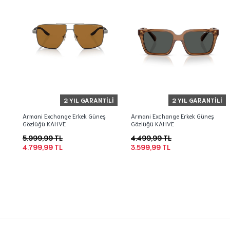
2 YIL GARANTILI
2 YIL GARANTILI
Armani Exchange Erkek Güneş
Armani Exchange Erkek Güneş
Gözlüğü KAHVE
Gözlüğü KAHVE
5.999,99 TL
4.499,99 TL
4.799,99 TL
3.599,99 TL