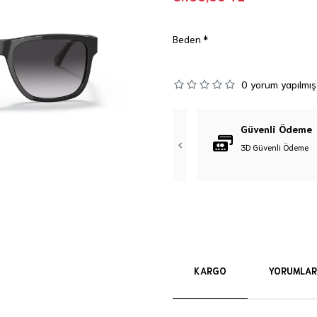
Beden
0 yorum yapılmış
Orijinal Ürün
Güvenli Ödeme
%100 Orijinal Ürün Garantisi
3D Güvenli Ödeme
KARGO
YORUMLAR