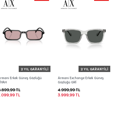
2 YIL GARANTILI
2 YIL GARANTILI
rmani Erkek Güneş Gözlüğü
Armani Exchange Erkek Güneş
İYAH
Gözlüğü GRİ
.899,99 TL
4.999,99 TL
.099,99 TL
3.999,99 TL