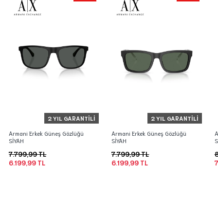
2 YIL GARANTILI
2 YIL GARANTILI
Armani Erkek Güneş Gözlüğü
Armani Erkek Güneş Gözlüğü
A
SİYAH
SİYAH
S
7.799,99 TL
7.799,99 TL
8
6.199,99 TL
6.199,99 TL
7