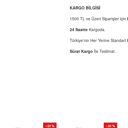
KARGO BİLGİSİ
1500 TL ve Üzeri Siparişler için
24 Saatte
Kargoda.
Türkiye'nin Her Yerine Standart
Sürat Kargo
İle Teslimat.
-21 %
-21 %