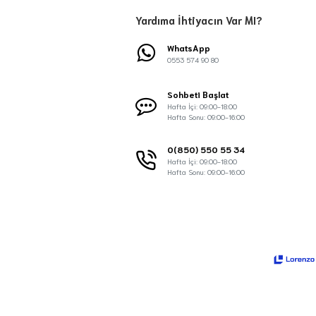
Yardıma İhtiyacın Var MI?
WhatsApp
0553 574 90 80
Sohbeti Başlat
Hafta İçi: 09:00-18:00
Hafta Sonu: 09:00-16:00
0(850) 550 55 34
Hafta İçi: 09:00-18:00
Hafta Sonu: 09:00-16:00