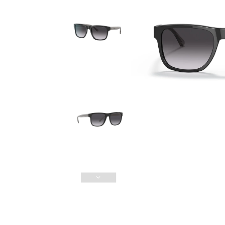
Güvenli Ödeme
3D Güvenli Ödeme