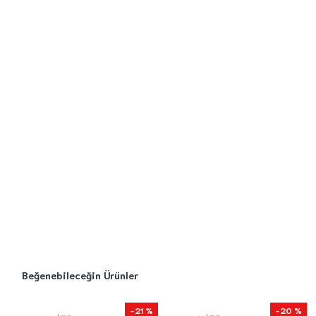
Beğenebileceğin Ürünler
-21 %
-20 %