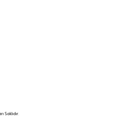
ı Saklıdır.