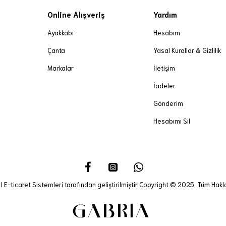
Online Alışveriş
Yardım
Ayakkabı
Hesabım
Çanta
Yasal Kurallar & Gizlilik
Markalar
İletişim
İadeler
Gönderim
Hesabımı Sil
I E-ticaret Sistemleri tarafından geliştirilmiştir Copyright © 2025, Tüm Haklar