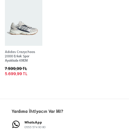
Adidas Crazychaos
2000 Erkek Spor
Ayakkabı KREM
7.599,99 TL
5.699,99 TL
Yardıma İhtiyacın Var MI?
WhatsApp
0553 574 90 80