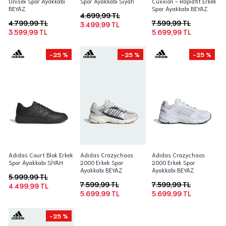
Unisex Spor Ayakkabı
Spor Ayakkabı Siyah
Cuxxion - Rapidfit Erkek
BEYAZ
Spor Ayakkabı BEYAZ
4.699,99 TL
4.799,99 TL
7.599,99 TL
3.499,99 TL
3.599,99 TL
5.699,99 TL
-25 %
-25 %
-25 %
Adidas Court Blok Erkek
Adidas Crazychaos
Adidas Crazychaos
Spor Ayakkabı SİYAH
2000 Erkek Spor
2000 Erkek Spor
Ayakkabı BEYAZ
Ayakkabı BEYAZ
5.999,99 TL
7.599,99 TL
7.599,99 TL
4.499,99 TL
5.699,99 TL
5.699,99 TL
-25 %