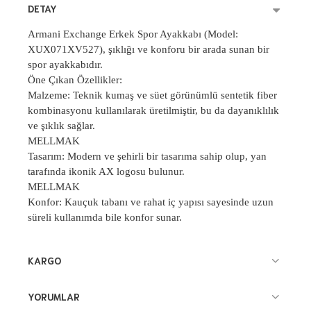
DETAY
Armani Exchange Erkek Spor Ayakkabı (Model:
XUX071XV527), şıklığı ve konforu bir arada sunan bir
spor ayakkabıdır.
Öne Çıkan Özellikler:
Malzeme: Teknik kumaş ve süet görünümlü sentetik fiber
kombinasyonu kullanılarak üretilmiştir, bu da dayanıklılık
ve şıklık sağlar.
MELLMAK
Tasarım: Modern ve şehirli bir tasarıma sahip olup, yan
tarafında ikonik AX logosu bulunur.
MELLMAK
Konfor: Kauçuk tabanı ve rahat iç yapısı sayesinde uzun
süreli kullanımda bile konfor sunar.
KARGO
YORUMLAR