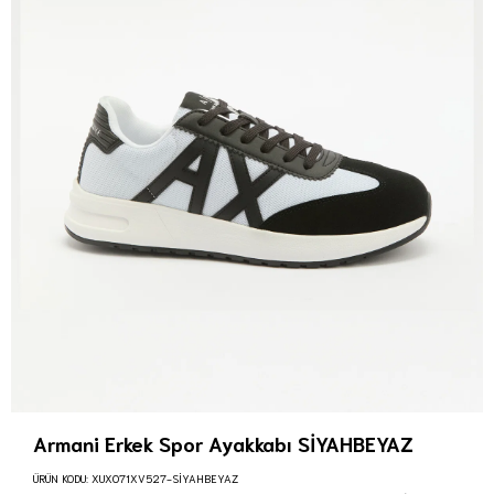
Armani Erkek Spor Ayakkabı SİYAHBEYAZ
ÜRÜN KODU:
XUX071XV527-SİYAHBEYAZ