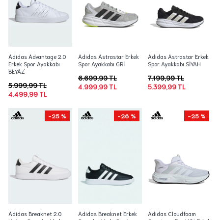
Adidas Advantage 2.0
Adidas Astrastar Erkek
Adidas Astrastar Erkek
Erkek Spor Ayakkabı
Spor Ayakkabı GRİ
Spor Ayakkabı SİYAH
BEYAZ
6.699,99 TL
7.199,99 TL
5.999,99 TL
4.999,99 TL
5.399,99 TL
4.499,99 TL
-25 %
-26 %
-25 %
Adidas Breaknet 2.0
Adidas Breaknet Erkek
Adidas Cloudfoam