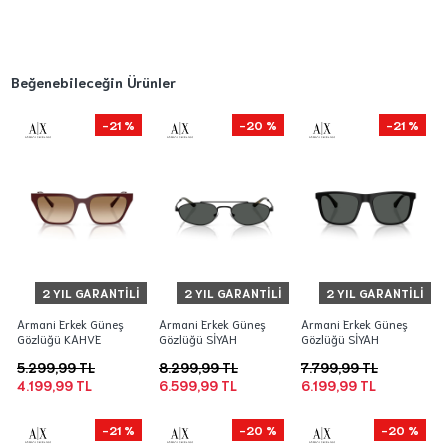
Beğenebileceğin Ürünler
-21 %
-20 %
-21 %
2 YIL GARANTILI
2 YIL GARANTILI
2 YIL GARANTILI
Armani Erkek Güneş
Armani Erkek Güneş
Armani Erkek Güneş
Gözlüğü KAHVE
Gözlüğü SİYAH
Gözlüğü SİYAH
5.299,99 TL
8.299,99 TL
7.799,99 TL
4.199,99 TL
6.599,99 TL
6.199,99 TL
-21 %
-20 %
-20 %