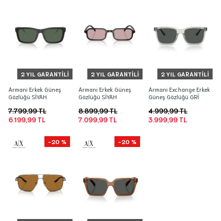
2 YIL GARANTILI
2 YIL GARANTILI
2 YIL GARANTILI
Armani Erkek Güneş
Armani Erkek Güneş
Armani Exchange Erkek
Gözlüğü SİYAH
Gözlüğü SİYAH
Güneş Gözlüğü GRİ
7.799,99 TL
8.899,99 TL
4.999,99 TL
6.199,99 TL
7.099,99 TL
3.999,99 TL
-20 %
-20 %