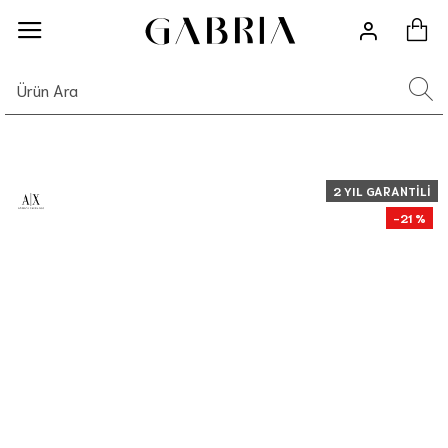
2 YIL GARANTILI
-21 %