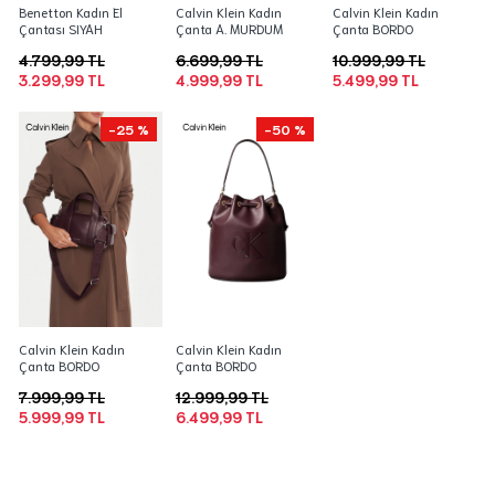
Benetton Kadın El
Calvin Klein Kadın
Calvin Klein Kadın
Çantası SIYAH
Çanta A. MURDUM
Çanta BORDO
4.799,99 TL
6.699,99 TL
10.999,99 TL
3.299,99 TL
4.999,99 TL
5.499,99 TL
-25 %
-50 %
Calvin Klein Kadın
Calvin Klein Kadın
Çanta BORDO
Çanta BORDO
7.999,99 TL
12.999,99 TL
5.999,99 TL
6.499,99 TL