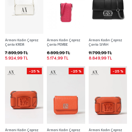
Armani Kadın Çapraz
Armani Kadın Çapraz
Armani Kadın Çapraz
Çanta KREM
Çanta PEMBE
Çanta SIYAH
7.899,99 TL
6.899,99 TL
11.799,99 TL
5.924,99 TL
5.174,99 TL
8.849,99 TL
-25 %
-25 %
-25 %
Armani Kadın Çapraz
Armani Kadın Çapraz
Armani Kadın Çapraz