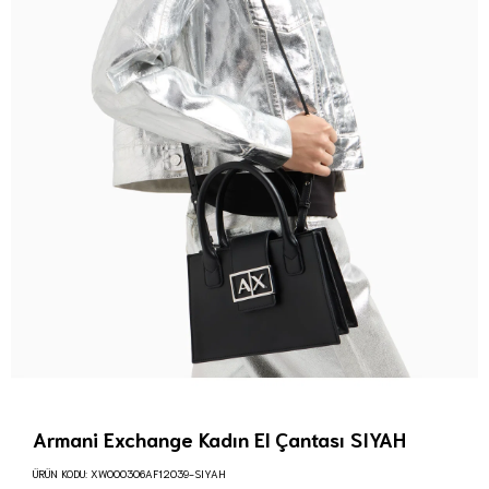
Armani Exchange Kadın El Çantası SIYAH
ÜRÜN KODU:
XW000306AF12039-SIYAH