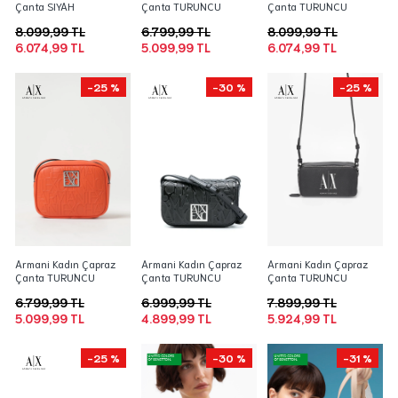
Çanta SIYAH
Çanta TURUNCU
Çanta TURUNCU
8.099,99 TL
6.799,99 TL
8.099,99 TL
6.074,99 TL
5.099,99 TL
6.074,99 TL
-25 %
-30 %
-25 %
Armani Kadın Çapraz
Armani Kadın Çapraz
Armani Kadın Çapraz
Çanta TURUNCU
Çanta TURUNCU
Çanta TURUNCU
6.799,99 TL
6.999,99 TL
7.899,99 TL
5.099,99 TL
4.899,99 TL
5.924,99 TL
-25 %
-30 %
-31 %