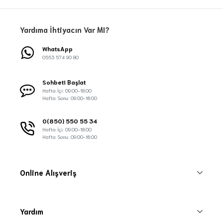
Yardıma İhtiyacın Var MI?
WhatsApp
0553 574 90 80
Sohbeti Başlat
Hafta İçi: 09:00-18:00
Hafta Sonu: 09:00-16:00
0(850) 550 55 34
Hafta İçi: 09:00-18:00
Hafta Sonu: 09:00-16:00
Online Alışveriş
Yardım