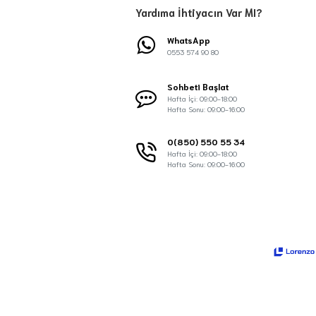
Yardıma İhtiyacın Var MI?
WhatsApp
0553 574 90 80
Sohbeti Başlat
Hafta İçi: 09:00-18:00
Hafta Sonu: 09:00-16:00
0(850) 550 55 34
Hafta İçi: 09:00-18:00
Hafta Sonu: 09:00-16:00