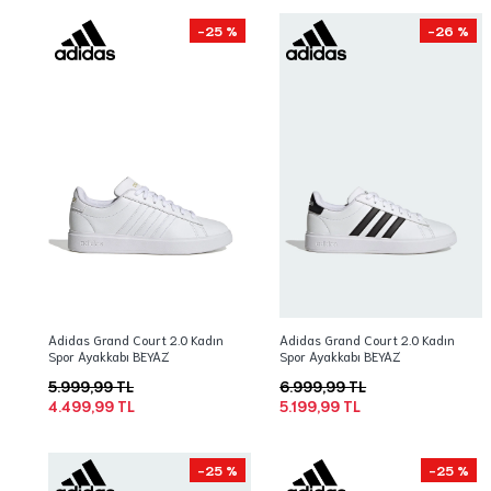
-25 %
-26 %
Adidas Grand Court 2.0 Kadın
Adidas Grand Court 2.0 Kadın
Spor Ayakkabı BEYAZ
Spor Ayakkabı BEYAZ
5.999,99 TL
6.999,99 TL
4.499,99 TL
5.199,99 TL
-25 %
-25 %