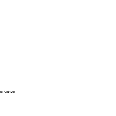
ı Saklıdır.