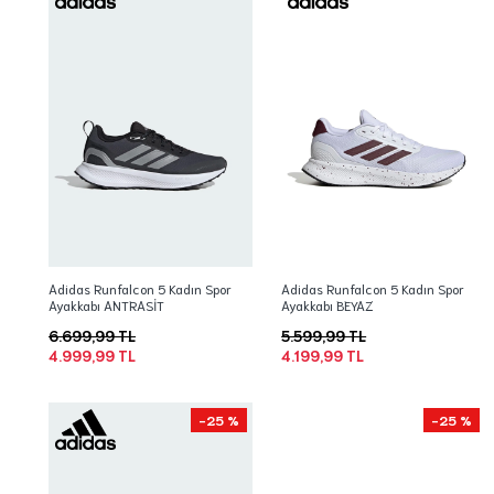
Adidas Runfalcon 5 Kadın Spor
Adidas Runfalcon 5 Kadın Spor
Ayakkabı ANTRASİT
Ayakkabı BEYAZ
6.699,99 TL
5.599,99 TL
4.999,99 TL
4.199,99 TL
-25 %
-25 %