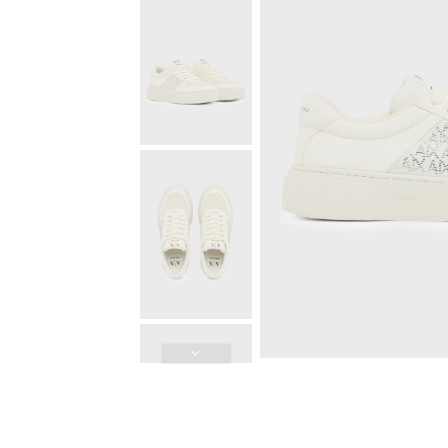
Güvenli Ödeme
3D Güvenli Ödeme