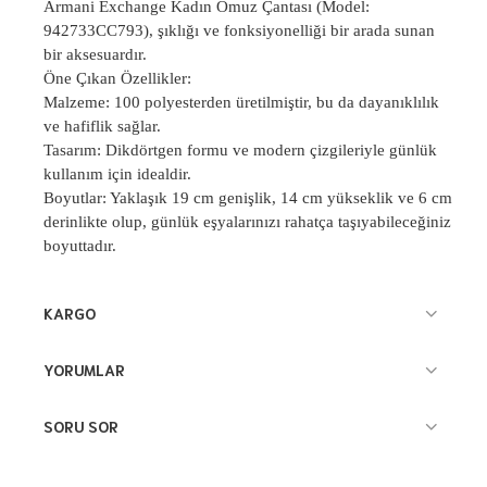
Armani Exchange Kadın Omuz Çantası (Model:
942733CC793), şıklığı ve fonksiyonelliği bir arada sunan
bir aksesuardır.
Öne Çıkan Özellikler:
Malzeme: 100 polyesterden üretilmiştir, bu da dayanıklılık
ve hafiflik sağlar.
Tasarım: Dikdörtgen formu ve modern çizgileriyle günlük
kullanım için idealdir.
Boyutlar: Yaklaşık 19 cm genişlik, 14 cm yükseklik ve 6 cm
derinlikte olup, günlük eşyalarınızı rahatça taşıyabileceğiniz
boyuttadır.
KARGO
YORUMLAR
SORU SOR