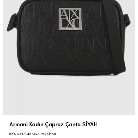
Armani Kadın Çapraz Çanta SİYAH
ÜRÜN KODU:
942733CC793-SİYAH