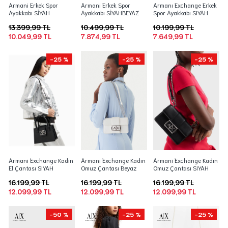
Armani Erkek Spor
Armani Erkek Spor
Armanı Exchange Erkek
Ayakkabı SİYAH
Ayakkabı SİYAHBEYAZ
Spor Ayakkabı SIYAH
13.399,99 TL
10.499,99 TL
10.199,99 TL
10.049,99 TL
7.874,99 TL
7.649,99 TL
-25 %
-25 %
-25 %
Armani Exchange Kadın
Armani Exchange Kadın
Armani Exchange Kadın
El Çantası SIYAH
Omuz Çantası Beyaz
Omuz Çantası SIYAH
16.199,99 TL
16.199,99 TL
16.199,99 TL
12.099,99 TL
12.099,99 TL
12.099,99 TL
-50 %
-25 %
-25 %