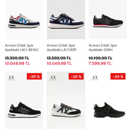
Armani Erkek Spor
Armani Erkek Spor
Armani Erkek Spor
Ayakkabı LACİ-BEYAZ
Ayakkabı LACİVERT
Ayakkabı SİYAH
13.399,99 TL
13.399,99 TL
10.199,99 TL
10.049,99 TL
10.049,99 TL
7.599,99 TL
-25 %
-25 %
-25 %