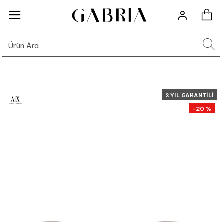
2 YIL GARANTILI
-20 %