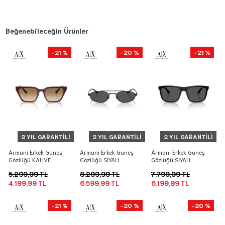
Beğenebileceğin Ürünler
-21 %
-20 %
-21 %
2 YIL GARANTILI
2 YIL GARANTILI
2 YIL GARANTILI
Armani Erkek Güneş
Armani Erkek Güneş
Armani Erkek Güneş
Gözlüğü KAHVE
Gözlüğü SİYAH
Gözlüğü SİYAH
5.299,99 TL
8.299,99 TL
7.799,99 TL
4.199,99 TL
6.599,99 TL
6.199,99 TL
-21 %
-20 %
-20 %