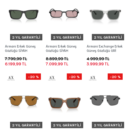
2 YIL GARANTILI
2 YIL GARANTILI
2 YIL GARANTILI
Armani Erkek Güneş
Armani Erkek Güneş
Armani Exchange Erkek
Gözlüğü SİYAH
Gözlüğü SİYAH
Güneş Gözlüğü GRİ
7.799,99 TL
8.899,99 TL
4.999,99 TL
6.199,99 TL
7.099,99 TL
3.999,99 TL
-20 %
-20 %
-20 %
2 YIL GARANTILI
2 YIL GARANTILI
2 YIL GARANTILI