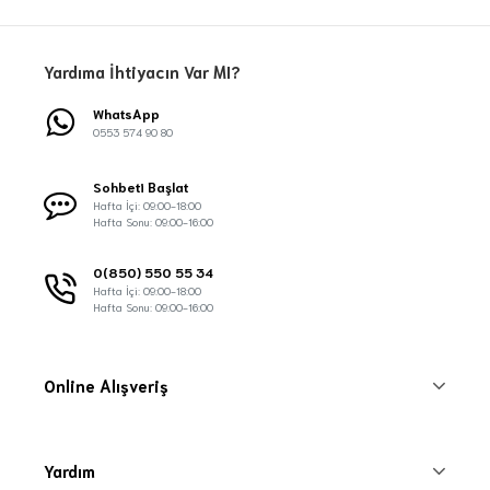
Yardıma İhtiyacın Var MI?
WhatsApp
0553 574 90 80
Sohbeti Başlat
Hafta İçi: 09:00-18:00
Hafta Sonu: 09:00-16:00
0(850) 550 55 34
Hafta İçi: 09:00-18:00
Hafta Sonu: 09:00-16:00
Online Alışveriş
Yardım