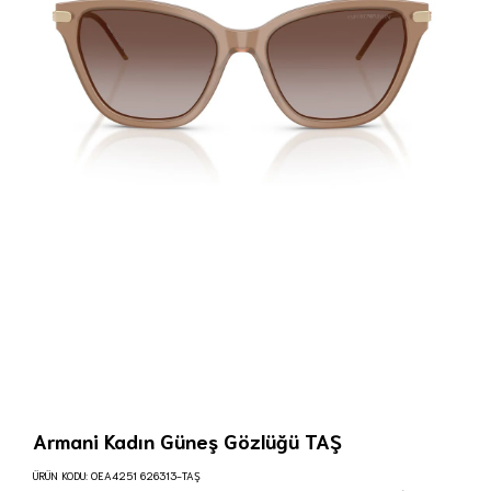
Armani Kadın Güneş Gözlüğü TAŞ
ÜRÜN KODU:
0EA4251 626313-TAŞ