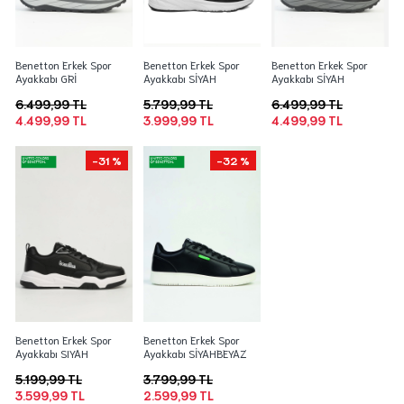
Benetton Erkek Spor
Benetton Erkek Spor
Benetton Erkek Spor
Ayakkabı GRİ
Ayakkabı SİYAH
Ayakkabı SİYAH
6.499,99 TL
5.799,99 TL
6.499,99 TL
4.499,99 TL
3.999,99 TL
4.499,99 TL
-31 %
-32 %
Benetton Erkek Spor
Benetton Erkek Spor
Ayakkabı SIYAH
Ayakkabı SİYAHBEYAZ
5.199,99 TL
3.799,99 TL
3.599,99 TL
2.599,99 TL