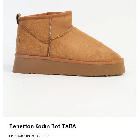
Benetton Kadın Bot TABA
ÜRÜN KODU:
BN-50142-TABA