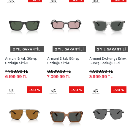
2 YIL GARANTILI
2 YIL GARANTILI
2 YIL GARANTILI
Armani Erkek Güneş
Armani Erkek Güneş
Armani Exchange Erkek
Gözlüğü SİYAH
Gözlüğü SİYAH
Güneş Gözlüğü GRİ
7.799,99 TL
8.899,99 TL
4.999,99 TL
6.199,99 TL
7.099,99 TL
3.999,99 TL
-20 %
-20 %
-20 %