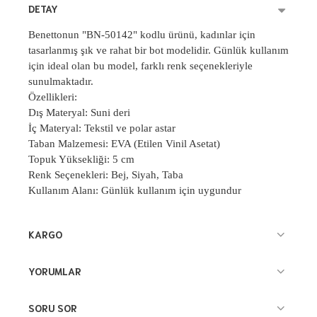
DETAY
Benettonun "BN-50142" kodlu ürünü, kadınlar için
tasarlanmış şık ve rahat bir bot modelidir. Günlük kullanım
için ideal olan bu model, farklı renk seçenekleriyle
sunulmaktadır.
Özellikleri:
Dış Materyal: Suni deri
İç Materyal: Tekstil ve polar astar
Taban Malzemesi: EVA (Etilen Vinil Asetat)
Topuk Yüksekliği: 5 cm
Renk Seçenekleri: Bej, Siyah, Taba
Kullanım Alanı: Günlük kullanım için uygundur
KARGO
YORUMLAR
SORU SOR