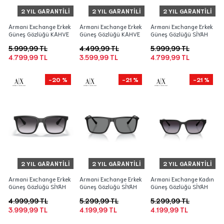
2 YIL GARANTILI
2 YIL GARANTILI
2 YIL GARANTILI
Armani Exchange Erkek
Armani Exchange Erkek
Armani Exchange Erkek
Güneş Gözlüğü KAHVE
Güneş Gözlüğü KAHVE
Güneş Gözlüğü SİYAH
5.999,99 TL
4.499,99 TL
5.999,99 TL
4.799,99 TL
3.599,99 TL
4.799,99 TL
-20 %
-21 %
-21 %
2 YIL GARANTILI
2 YIL GARANTILI
2 YIL GARANTILI
Armani Exchange Erkek
Armani Exchange Erkek
Armani Exchange Kadın
Güneş Gözlüğü SİYAH
Güneş Gözlüğü SİYAH
Güneş Gözlüğü SİYAH
4.999,99 TL
5.299,99 TL
5.299,99 TL
3.999,99 TL
4.199,99 TL
4.199,99 TL