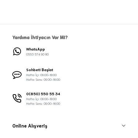
Yardıma İhtiyacın Var MI?
WhatsApp
0553 574 90 80
Sohbeti Başlat
Hafta İçi: 09:00-18:00
Hafta Sonu: 09:00-16:00
0(850) 550 55 34
Hafta İçi: 09:00-18:00
Hafta Sonu: 09:00-16:00
Online Alışveriş