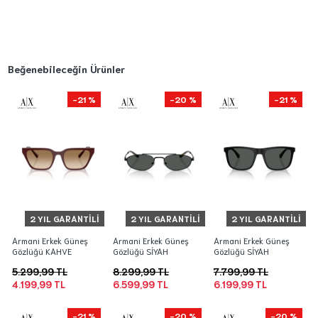
Beğenebileceğin Ürünler
-21 %
-20 %
-21 %
2 YIL GARANTILI
2 YIL GARANTILI
2 YIL GARANTILI
Armani Erkek Güneş
Armani Erkek Güneş
Armani Erkek Güneş
Gözlüğü KAHVE
Gözlüğü SİYAH
Gözlüğü SİYAH
5.299,99 TL
8.299,99 TL
7.799,99 TL
4.199,99 TL
6.599,99 TL
6.199,99 TL
-21 %
-20 %
-20 %