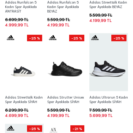
Adidas Runfalcon 5
Adidas Runfalcon 5
Adidas Streettalk Kadın
Kadın Spor Ayakkabı
Kadın Spor Ayakkabı
Spor Ayakkabı BEYAZ
ANTRASİT
BEYAZ
5.599,99 TL
6.699,99 TL
5.599,99 TL
4.199,99 TL
4.999,99 TL
4.199,99 TL
-25 %
-25 %
-25 %
Adidas Streettalk Kadın
Adidas Strutter Unisex
Adidas Ultrarun 5 Kadın
Spor Ayakkabı SİYAH
Spor Ayakkabı SİYAH
Spor Ayakkabı SİYAH
6.299,99 TL
5.599,99 TL
7.599,99 TL
4.699,99 TL
4.199,99 TL
5.699,99 TL
-25 %
-21 %