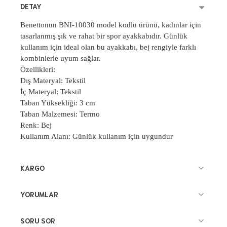
DETAY
Benettonun BNI-10030 model kodlu ürünü, kadınlar için
tasarlanmış şık ve rahat bir spor ayakkabıdır. Günlük
kullanım için ideal olan bu ayakkabı, bej rengiyle farklı
kombinlerle uyum sağlar.
Özellikleri:
Dış Materyal: Tekstil
İç Materyal: Tekstil
Taban Yüksekliği: 3 cm
Taban Malzemesi: Termo
Renk: Bej
Kullanım Alanı: Günlük kullanım için uygundur
KARGO
YORUMLAR
SORU SOR