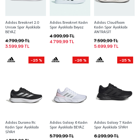
Adidas Breaknet 2.0
Adidas Breaknet Kadın
Adidas Cloudfoam
Unisex Spor Ayakkabı
Spor Ayakkabı Beyaz
Kadın Spor Ayakkabı
BEYAZ
ANTRASİT
4.999,99 TL
4.799,99 TL
7.599,99 TL
4.799,99 TL
3.599,99 TL
5.699,99 TL
-25 %
-26 %
-25 %
Adidas Duramo Rc
Adidas Galaxy 6 Kadın
Adidas Galaxy 7 Kadın
Kadın Spor Ayakkabı
Spor Ayakkabı BEYAZ
Spor Ayakkabı SİYAH
SİYAH
5.799,99 TL
6.299,99 TL