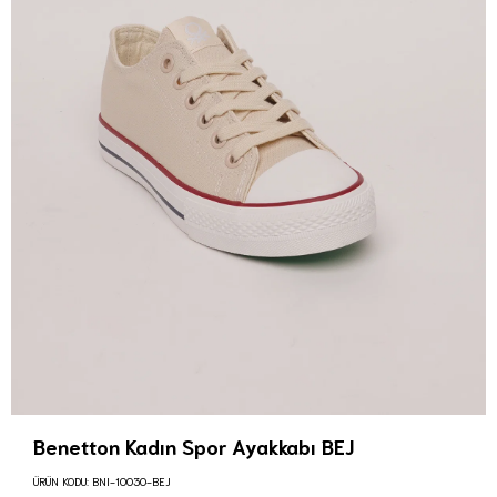
Benetton Kadın Spor Ayakkabı BEJ
ÜRÜN KODU:
BNI-10030-BEJ