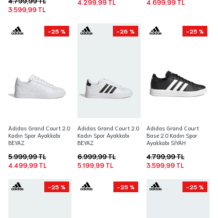
4.799,99 TL
4.299,99 TL
4.699,99 TL
3.599,99 TL
-25 %
-26 %
-25 %
Adidas Grand Court 2.0
Adidas Grand Court 2.0
Adidas Grand Court
Kadın Spor Ayakkabı
Kadın Spor Ayakkabı
Base 2.0 Kadın Spor
BEYAZ
BEYAZ
Ayakkabı SİYAH
5.999,99 TL
6.999,99 TL
4.799,99 TL
4.499,99 TL
5.199,99 TL
3.599,99 TL
-25 %
-25 %
-25 %