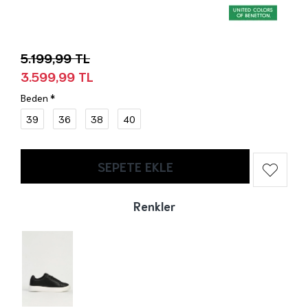
5.199,99 TL
3.599,99 TL
Beden
39
36
38
40
SEPETE EKLE
Renkler