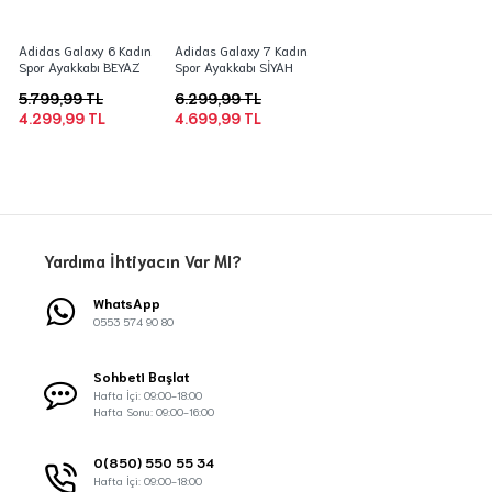
Adidas Galaxy 6 Kadın
Adidas Galaxy 7 Kadın
Spor Ayakkabı BEYAZ
Spor Ayakkabı SİYAH
5.799,99 TL
6.299,99 TL
4.299,99 TL
4.699,99 TL
Yardıma İhtiyacın Var MI?
WhatsApp
0553 574 90 80
Sohbeti Başlat
Hafta İçi: 09:00-18:00
Hafta Sonu: 09:00-16:00
0(850) 550 55 34
Hafta İçi: 09:00-18:00