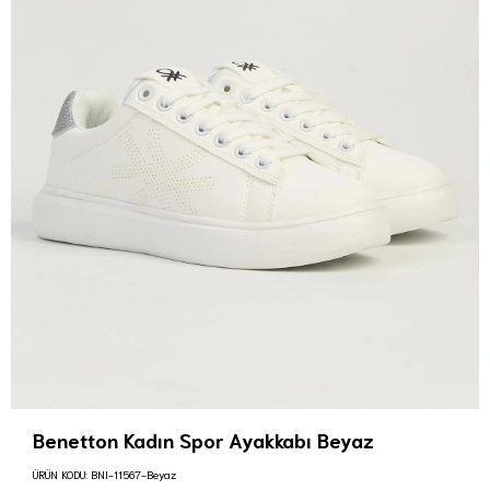
Benetton Kadın Spor Ayakkabı Beyaz
ÜRÜN KODU:
BNI-11567-Beyaz