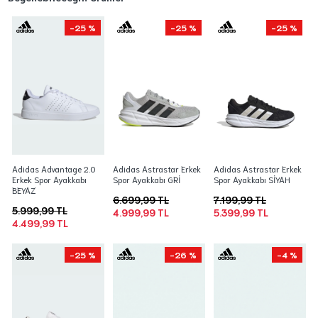
-25 %
-25 %
-25 %
Adidas Advantage 2.0
Adidas Astrastar Erkek
Adidas Astrastar Erkek
Erkek Spor Ayakkabı
Spor Ayakkabı GRİ
Spor Ayakkabı SİYAH
BEYAZ
6.699,99 TL
7.199,99 TL
5.999,99 TL
4.999,99 TL
5.399,99 TL
4.499,99 TL
-25 %
-26 %
-4 %