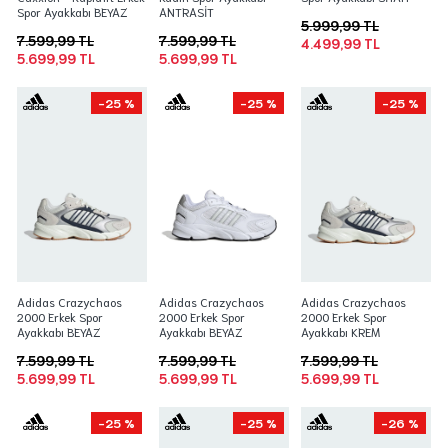
Spor Ayakkabı BEYAZ
ANTRASİT
5.999,99 TL
7.599,99 TL
7.599,99 TL
4.499,99 TL
5.699,99 TL
5.699,99 TL
-25 %
-25 %
-25 %
Adidas Crazychaos
Adidas Crazychaos
Adidas Crazychaos
2000 Erkek Spor
2000 Erkek Spor
2000 Erkek Spor
Ayakkabı BEYAZ
Ayakkabı BEYAZ
Ayakkabı KREM
7.599,99 TL
7.599,99 TL
7.599,99 TL
5.699,99 TL
5.699,99 TL
5.699,99 TL
-25 %
-25 %
-26 %