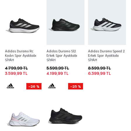
Adidas Duramo Rc
Adidas Duramo Sl2
Adidas Duramo Speed 2
Kadın Spor Ayakkabı
Erkek Spor Ayakkabı
Erkek Spor Ayakkabı
SİYAH
SİYAH
SİYAH
4.799,99 TL
5.599,99 TL
8.599,99 TL
3.599,99 TL
4.199,99 TL
6.399,99 TL
-26 %
-25 %