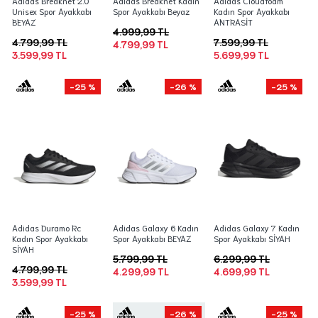
Adidas Breaknet 2.0
Adidas Breaknet Kadın
Adidas Cloudfoam
Unisex Spor Ayakkabı
Spor Ayakkabı Beyaz
Kadın Spor Ayakkabı
BEYAZ
ANTRASİT
4.999,99 TL
4.799,99 TL
7.599,99 TL
4.799,99 TL
3.599,99 TL
5.699,99 TL
-25 %
-26 %
-25 %
Adidas Duramo Rc
Adidas Galaxy 6 Kadın
Adidas Galaxy 7 Kadın
Kadın Spor Ayakkabı
Spor Ayakkabı BEYAZ
Spor Ayakkabı SİYAH
SİYAH
5.799,99 TL
6.299,99 TL
4.799,99 TL
4.299,99 TL
4.699,99 TL
3.599,99 TL
-25 %
-26 %
-25 %