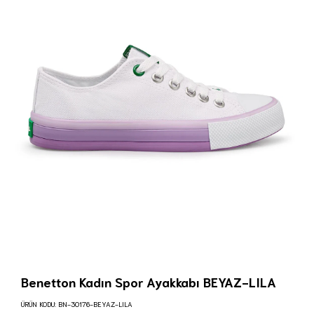
Benetton Kadın Spor Ayakkabı BEYAZ-LILA
ÜRÜN KODU:
BN-30176-BEYAZ-LILA