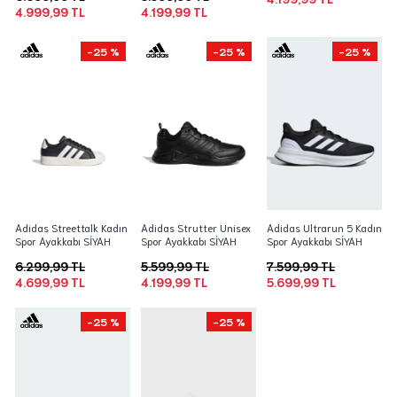
4.999,99 TL
4.199,99 TL
-25 %
-25 %
-25 %
Adidas Streettalk Kadın
Adidas Strutter Unisex
Adidas Ultrarun 5 Kadın
Spor Ayakkabı SİYAH
Spor Ayakkabı SİYAH
Spor Ayakkabı SİYAH
6.299,99 TL
5.599,99 TL
7.599,99 TL
4.699,99 TL
4.199,99 TL
5.699,99 TL
-25 %
-25 %