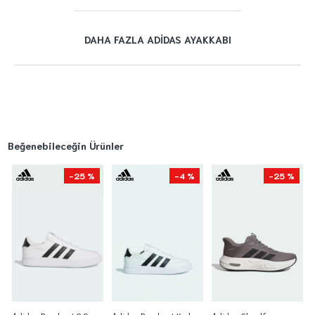
DAHA FAZLA ADIDAS AYAKKABI
Beğenebileceğin Ürünler
-25 %
-4 %
-25 %