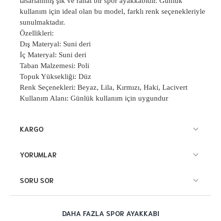
tasarlanmış şık ve rahat bir spor ayakkabıdır. Günlük
kullanım için ideal olan bu model, farklı renk seçenekleriyle
sunulmaktadır.
Özellikleri:
Dış Materyal: Suni deri
İç Materyal: Suni deri
Taban Malzemesi: Poli
Topuk Yüksekliği: Düz
Renk Seçenekleri: Beyaz, Lila, Kırmızı, Haki, Lacivert
Kullanım Alanı: Günlük kullanım için uygundur
KARGO
YORUMLAR
SORU SOR
DAHA FAZLA SPOR AYAKKABI