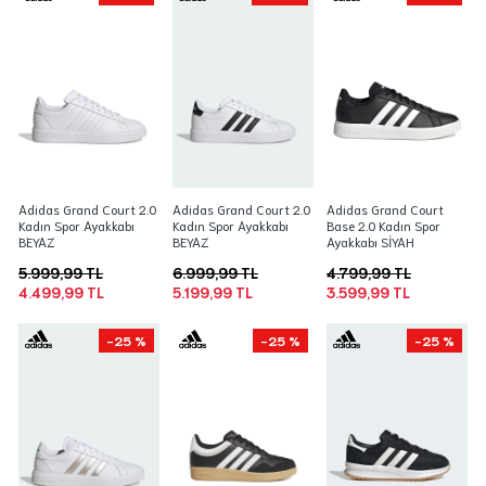
Adidas Grand Court 2.0
Adidas Grand Court 2.0
Adidas Grand Court
Kadın Spor Ayakkabı
Kadın Spor Ayakkabı
Base 2.0 Kadın Spor
BEYAZ
BEYAZ
Ayakkabı SİYAH
5.999,99 TL
6.999,99 TL
4.799,99 TL
4.499,99 TL
5.199,99 TL
3.599,99 TL
-25 %
-25 %
-25 %