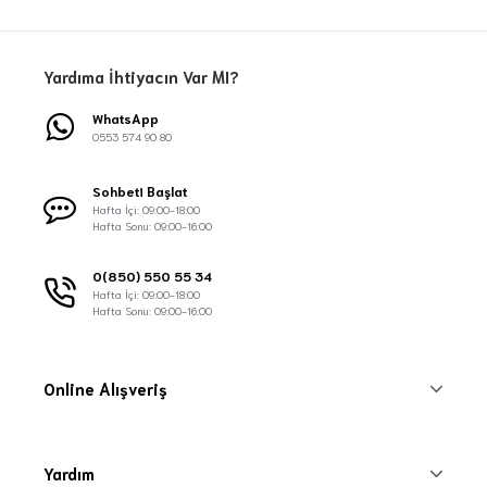
Yardıma İhtiyacın Var MI?
WhatsApp
0553 574 90 80
Sohbeti Başlat
Hafta İçi: 09:00-18:00
Hafta Sonu: 09:00-16:00
0(850) 550 55 34
Hafta İçi: 09:00-18:00
Hafta Sonu: 09:00-16:00
Online Alışveriş
Yardım