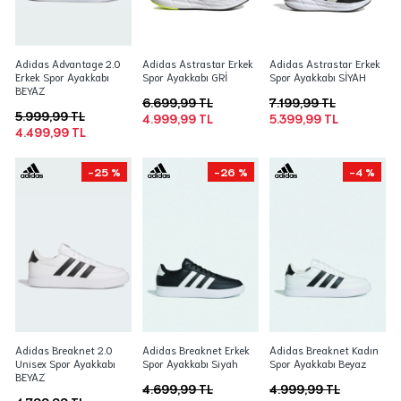
Adidas Advantage 2.0
Adidas Astrastar Erkek
Adidas Astrastar Erkek
Erkek Spor Ayakkabı
Spor Ayakkabı GRİ
Spor Ayakkabı SİYAH
BEYAZ
6.699,99 TL
7.199,99 TL
5.999,99 TL
4.999,99 TL
5.399,99 TL
4.499,99 TL
-25 %
-26 %
-4 %
Adidas Breaknet 2.0
Adidas Breaknet Erkek
Adidas Breaknet Kadın
Unisex Spor Ayakkabı
Spor Ayakkabı Siyah
Spor Ayakkabı Beyaz
BEYAZ
4.699,99 TL
4.999,99 TL