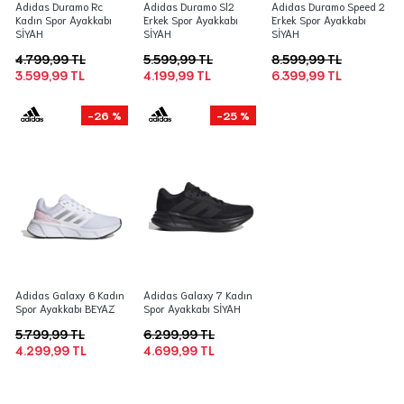
Adidas Duramo Rc
Adidas Duramo Sl2
Adidas Duramo Speed 2
Kadın Spor Ayakkabı
Erkek Spor Ayakkabı
Erkek Spor Ayakkabı
SİYAH
SİYAH
SİYAH
4.799,99 TL
5.599,99 TL
8.599,99 TL
3.599,99 TL
4.199,99 TL
6.399,99 TL
-26 %
-25 %
Adidas Galaxy 6 Kadın
Adidas Galaxy 7 Kadın
Spor Ayakkabı BEYAZ
Spor Ayakkabı SİYAH
5.799,99 TL
6.299,99 TL
4.299,99 TL
4.699,99 TL