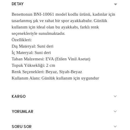
DETAY
Benettonun BNI-10061 model kodlu ürünü, kadınlar için
tasarlanmış şık ve rahat bir spor ayakkabıdır. Günlük
kullanım için ideal olan bu ayakkabı, farklı renk
seçenekleriyle sunulmaktadır.
Özellikleri:
Dış Materyal: Suni deri
İç Materyal: Suni deri
Taban Malzemesi: EVA (Etilen Vinil Asetat)
Topuk Yüksekliği: 2 cm
Renk Seçenekleri: Beyaz, Siyah-Beyaz
Kullanım Alanı: Günlük kullanım için uygundur
KARGO
YORUMLAR
SORU SOR