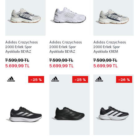
Adidas Crazychaos
Adidas Crazychaos
Adidas Crazychaos
2000 Erkek Spor
2000 Erkek Spor
2000 Erkek Spor
Ayakkabı BEYAZ
Ayakkabı BEYAZ
Ayakkabı KREM
7.599,99 TL
7.599,99 TL
7.599,99 TL
5.699,99 TL
5.699,99 TL
5.699,99 TL
-25 %
-25 %
-26 %