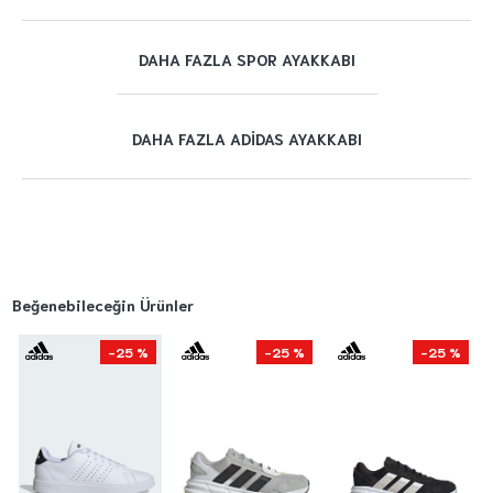
DAHA FAZLA SPOR AYAKKABI
DAHA FAZLA ADIDAS AYAKKABI
Beğenebileceğin Ürünler
-25 %
-25 %
-25 %