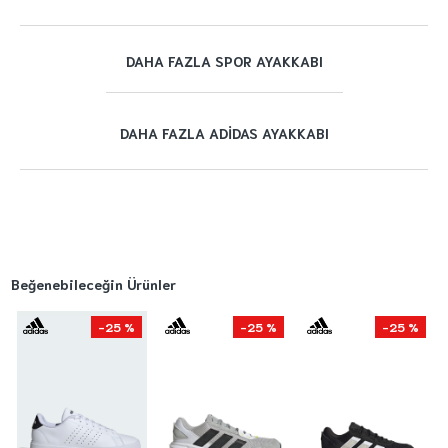
DAHA FAZLA SPOR AYAKKABI
DAHA FAZLA ADIDAS AYAKKABI
Beğenebileceğin Ürünler
-25 %
-25 %
-25 %