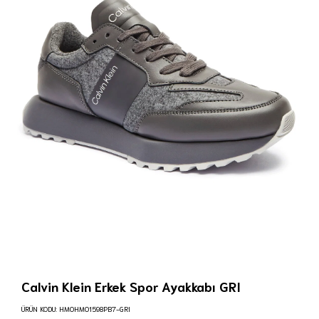
Calvin Klein Erkek Spor Ayakkabı GRI
ÜRÜN KODU:
HM0HM01598PB7-GRI