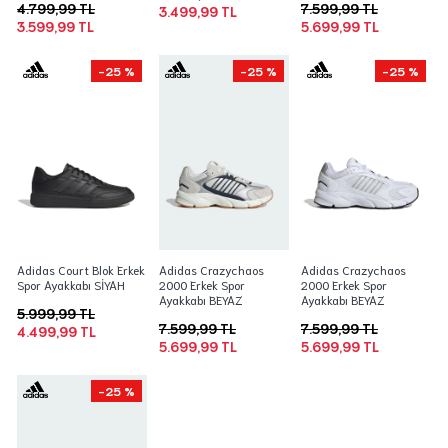
4.799,99 TL
7.599,99 TL
3.499,99 TL
3.599,99 TL
5.699,99 TL
-25 %
-25 %
-25 %
Adidas Court Blok Erkek
Adidas Crazychaos
Adidas Crazychaos
Spor Ayakkabı SİYAH
2000 Erkek Spor
2000 Erkek Spor
Ayakkabı BEYAZ
Ayakkabı BEYAZ
5.999,99 TL
7.599,99 TL
7.599,99 TL
4.499,99 TL
5.699,99 TL
5.699,99 TL
-25 %