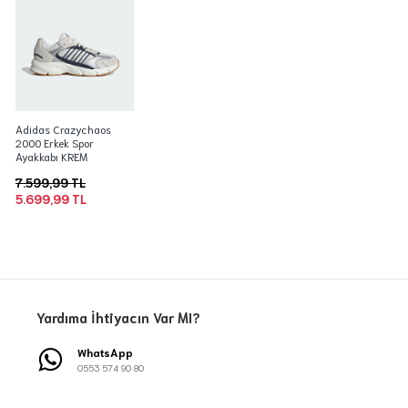
Adidas Crazychaos
2000 Erkek Spor
Ayakkabı KREM
7.599,99 TL
5.699,99 TL
Yardıma İhtiyacın Var MI?
WhatsApp
0553 574 90 80