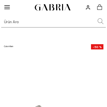
-50 %