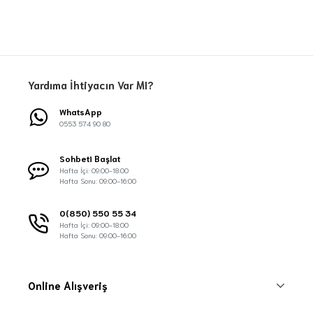
Yardıma İhtiyacın Var MI?
WhatsApp
0553 574 90 80
Sohbeti Başlat
Hafta İçi: 09:00-18:00
Hafta Sonu: 09:00-16:00
0(850) 550 55 34
Hafta İçi: 09:00-18:00
Hafta Sonu: 09:00-16:00
Online Alışveriş