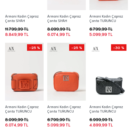
Armani Kadın Çapraz
Armani Kadın Çapraz
Armani Kadın Çapraz
Çanta SIYAH
Çanta SIYAH
Çanta TURUNCU
11.799,99 TL
8.099,99 TL
6.799,99 TL
8.849,99 TL
6.074,99 TL
5.099,99 TL
-25 %
-25 %
-30 %
Armani Kadın Çapraz
Armani Kadın Çapraz
Armani Kadın Çapraz
Çanta TURUNCU
Çanta TURUNCU
Çanta TURUNCU
8.099,99 TL
6.799,99 TL
6.999,99 TL
6.074,99 TL
5.099,99 TL
4.899,99 TL