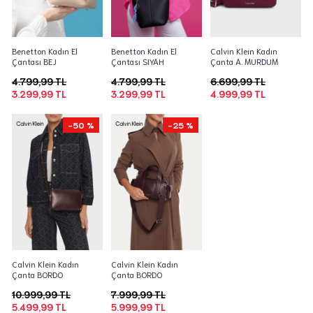
Benetton Kadın El
Benetton Kadın El
Calvin Klein Kadın
Çantası BEJ
Çantası SIYAH
Çanta A. MURDUM
4.799,99 TL
4.799,99 TL
6.699,99 TL
3.299,99 TL
3.299,99 TL
4.999,99 TL
-50 %
-25 %
Calvin Klein Kadın
Calvin Klein Kadın
Çanta BORDO
Çanta BORDO
10.999,99 TL
7.999,99 TL
5.499,99 TL
5.999,99 TL