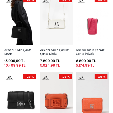
Armani Kadın Çanta
Armani Kadın Çapraz
Armani Kadın Çapraz
SIYAH
Çanta KREM
Çanta PEMBE
13.999,99 TL
7.899,99 TL
6.899,99 TL
10.499,99 TL
5.924,99 TL
5.174,99 TL
-25 %
-25 %
-25 %