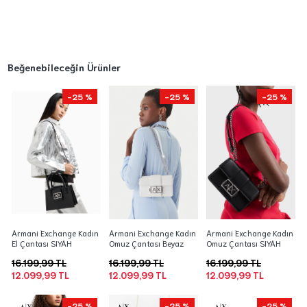
Beğenebileceğin Ürünler
-25 %
-25 %
-25 %
Armani Exchange Kadın
Armani Exchange Kadın
Armani Exchange Kadın
El Çantası SIYAH
Omuz Çantası Beyaz
Omuz Çantası SIYAH
16.199,99 TL
16.199,99 TL
16.199,99 TL
12.099,99 TL
12.099,99 TL
12.099,99 TL
-25 %
-25 %
-25 %