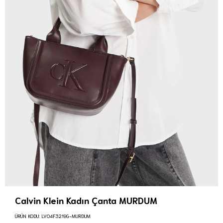
Calvin Klein Kadın Çanta MURDUM
ÜRÜN KODU:
LV04F3219G-MURDUM