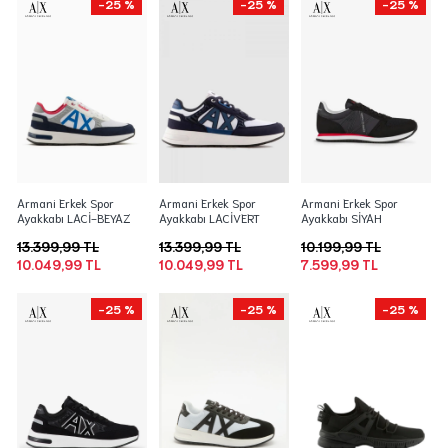
-25 %
-25 %
-25 %
Armani Erkek Spor
Armani Erkek Spor
Armani Erkek Spor
Ayakkabı LACİ-BEYAZ
Ayakkabı LACİVERT
Ayakkabı SİYAH
13.399,99 TL
13.399,99 TL
10.199,99 TL
10.049,99 TL
10.049,99 TL
7.599,99 TL
-25 %
-25 %
-25 %