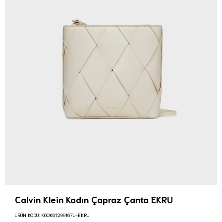
Calvin Klein Kadın Çapraz Çanta EKRU
ÜRÜN KODU:
K60K61299167U-EKRU