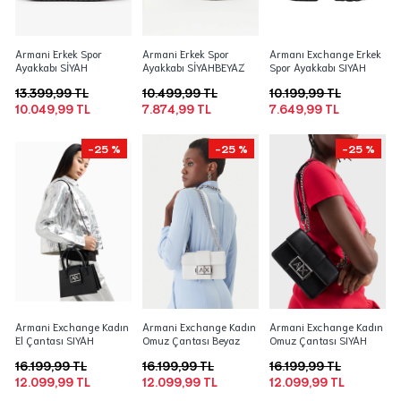
Armani Erkek Spor
Armani Erkek Spor
Armanı Exchange Erkek
Ayakkabı SİYAH
Ayakkabı SİYAHBEYAZ
Spor Ayakkabı SIYAH
13.399,99 TL
10.499,99 TL
10.199,99 TL
10.049,99 TL
7.874,99 TL
7.649,99 TL
-25 %
-25 %
-25 %
Armani Exchange Kadın
Armani Exchange Kadın
Armani Exchange Kadın
El Çantası SIYAH
Omuz Çantası Beyaz
Omuz Çantası SIYAH
16.199,99 TL
16.199,99 TL
16.199,99 TL
12.099,99 TL
12.099,99 TL
12.099,99 TL