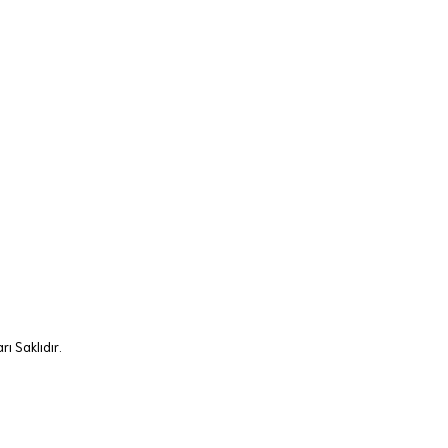
ı Saklıdır.