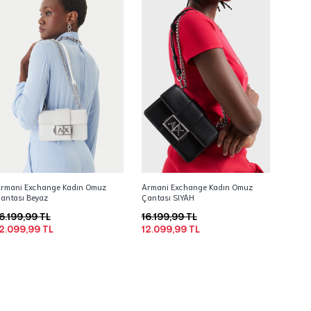
rmani Exchange Kadın Omuz
Armani Exchange Kadın Omuz
antası Beyaz
Çantası SIYAH
6.199,99 TL
16.199,99 TL
2.099,99 TL
12.099,99 TL