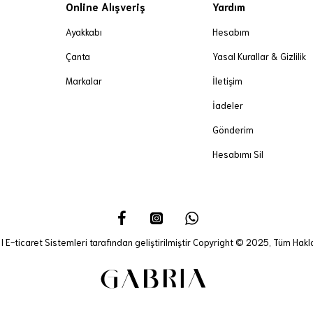
Online Alışveriş
Yardım
Ayakkabı
Hesabım
Çanta
Yasal Kurallar & Gizlilik
Markalar
İletişim
İadeler
Gönderim
Hesabımı Sil
I E-ticaret Sistemleri tarafından geliştirilmiştir Copyright © 2025, Tüm Haklar