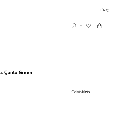
TÜRKÇE
az Çanta Green