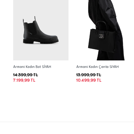
Armani Kadın Bot SİYAH
Armani Kadın Çanta SIYAH
14.399,99 TL
13.999,99 TL
7.199,99 TL
10.499,99 TL