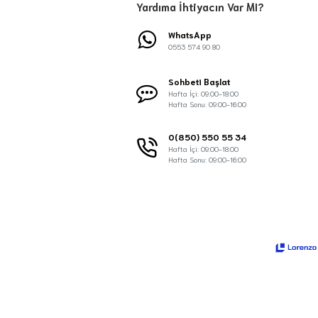
Yardıma İhtiyacın Var MI?
WhatsApp
0553 574 90 80
Sohbeti Başlat
Hafta İçi: 09:00-18:00
Hafta Sonu: 09:00-16:00
0(850) 550 55 34
Hafta İçi: 09:00-18:00
Hafta Sonu: 09:00-16:00