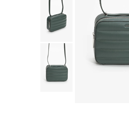
Güvenli Ödeme
3D Güvenli Ödeme