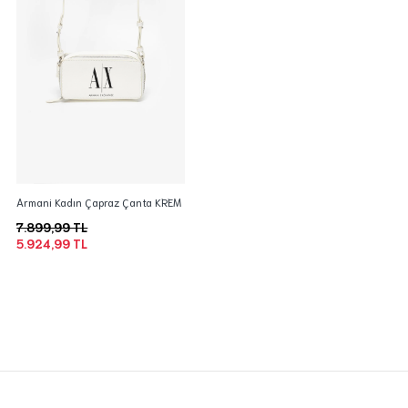
Armani Kadın Çapraz Çanta KREM
7.899,99 TL
5.924,99 TL