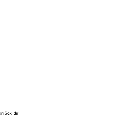
ı Saklıdır.