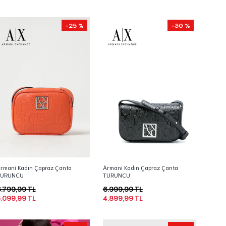
-25 %
-30 %
rmani Kadın Çapraz Çanta
Armani Kadın Çapraz Çanta
TURUNCU
TURUNCU
.799,99 TL
6.999,99 TL
.099,99 TL
4.899,99 TL