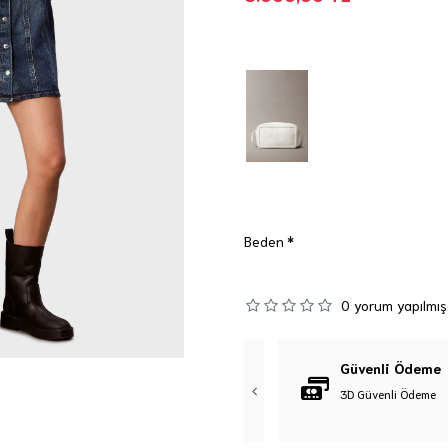
Beden
0 yorum yapılmış
Orijinal Ürün
Güvenli Ödeme
%100 Orijinal Ürün Garantisi
3D Güvenli Ödeme