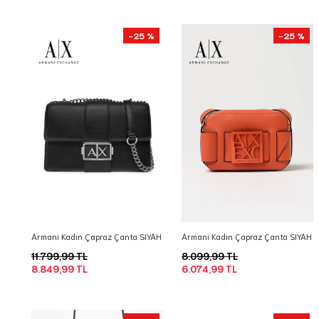
-25 %
-25 %
Armani Kadın Çapraz Çanta SIYAH
Armani Kadın Çapraz Çanta SIYAH
11.799,99 TL
8.099,99 TL
8.849,99 TL
6.074,99 TL