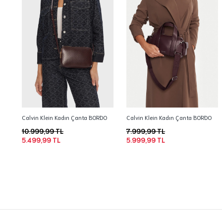
Calvin Klein Kadın Çanta BORDO
Calvin Klein Kadın Çanta BORDO
10.999,99 TL
7.999,99 TL
5.499,99 TL
5.999,99 TL