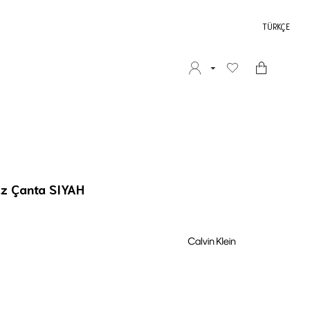
TÜRKÇE
az Çanta SIYAH