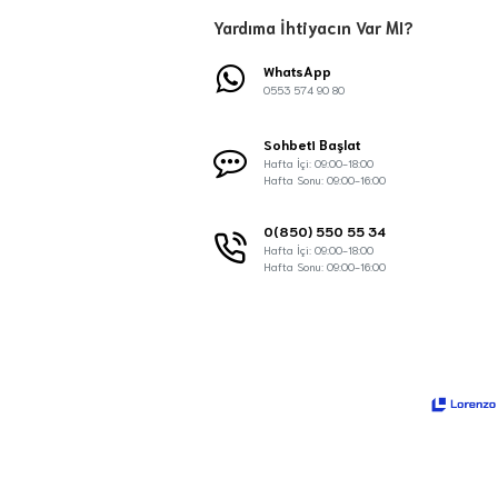
Yardıma İhtiyacın Var MI?
WhatsApp
0553 574 90 80
Sohbeti Başlat
Hafta İçi: 09:00-18:00
Hafta Sonu: 09:00-16:00
0(850) 550 55 34
Hafta İçi: 09:00-18:00
Hafta Sonu: 09:00-16:00