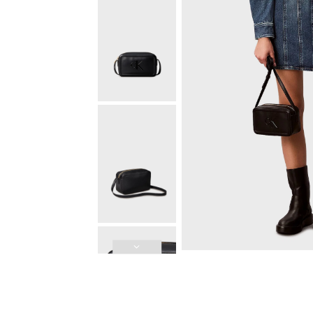
Güvenli Ödeme
3D Güvenli Ödeme