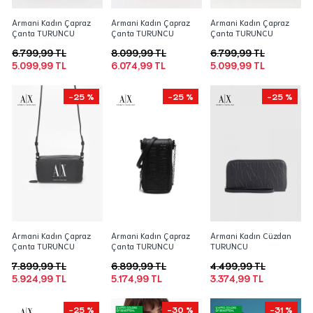
Armani Kadın Çapraz
Armani Kadın Çapraz
Armani Kadın Çapraz
Çanta TURUNCU
Çanta TURUNCU
Çanta TURUNCU
6.799,99 TL
8.099,99 TL
6.799,99 TL
5.099,99 TL
6.074,99 TL
5.099,99 TL
-25 %
-25 %
-25 %
Armani Kadın Çapraz
Armani Kadın Çapraz
Armani Kadın Cüzdan
Çanta TURUNCU
Çanta TURUNCU
TURUNCU
7.899,99 TL
6.899,99 TL
4.499,99 TL
5.924,99 TL
5.174,99 TL
3.374,99 TL
-25 %
-30 %
-31 %