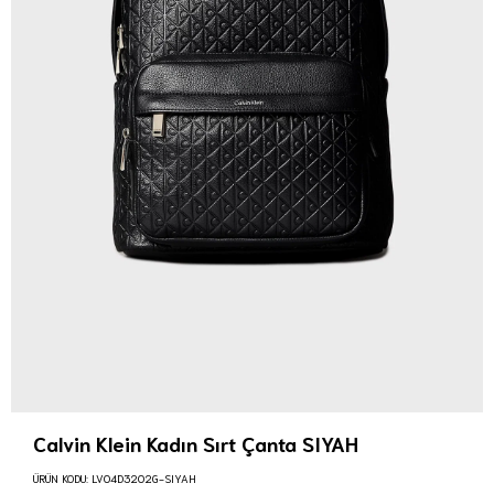
Calvin Klein Kadın Sırt Çanta SIYAH
ÜRÜN KODU:
LV04D3202G-SIYAH