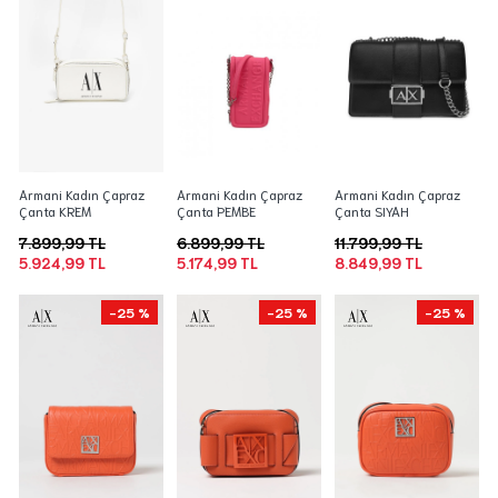
Armani Kadın Çapraz
Armani Kadın Çapraz
Armani Kadın Çapraz
Çanta KREM
Çanta PEMBE
Çanta SIYAH
7.899,99 TL
6.899,99 TL
11.799,99 TL
5.924,99 TL
5.174,99 TL
8.849,99 TL
-25 %
-25 %
-25 %