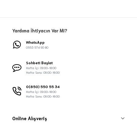
Yardıma İhtiyacın Var MI?
WhatsApp
0553 574 90 80
Sohbeti Başlat
Hafta İçi: 09:00-18:00
Hafta Sonu: 09:00-16:00
0(850) 550 55 34
Hafta İçi: 09:00-18:00
Hafta Sonu: 09:00-16:00
Online Alışveriş