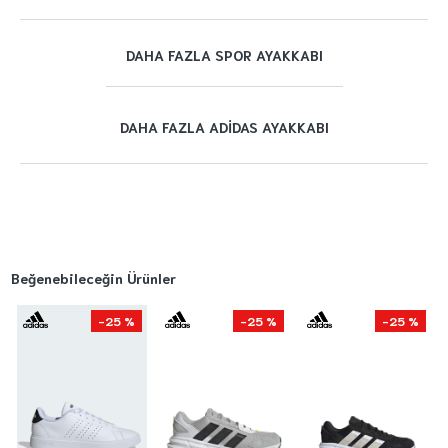
DAHA FAZLA SPOR AYAKKABI
DAHA FAZLA ADIDAS AYAKKABI
Beğenebileceğin Ürünler
-25 %
-25 %
-25 %