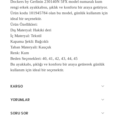
Dockers by Gerlinin 230140N 5FX model numaralı kum
rengi erkek ayakkabısı, şıklık ve konforu bir araya getiriyor.
Ürün kodu 101945784 olan bu model, günlük kullanım için
ideal bir seçenektir.
Ürün Özellikleri:
Dış Materyal: Hakiki deri
İç Materyal: Tekstil
Kapama Şekli: Bağcıklı
Taban Materyali: Kauçuk
Renk: Kum
Beden Seçenekleri: 40, 41, 42, 43, 44, 45
Bu ayakkabı, şıklığı ve konforu bir araya getirerek günlük
kullanım için ideal bir seçenektir.
KARGO
YORUMLAR
SORU SOR