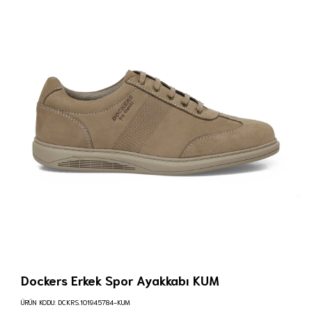
Dockers Erkek Spor Ayakkabı KUM
ÜRÜN KODU:
DCKRS.101945784-KUM