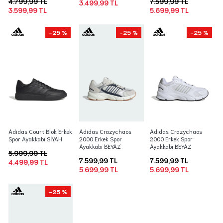
4.799,99 TL
7.599,99 TL
3.499,99 TL
3.599,99 TL
5.699,99 TL
-25 %
-25 %
-25 %
Adidas Court Blok Erkek
Adidas Crazychaos
Adidas Crazychaos
Spor Ayakkabı SİYAH
2000 Erkek Spor
2000 Erkek Spor
Ayakkabı BEYAZ
Ayakkabı BEYAZ
5.999,99 TL
7.599,99 TL
7.599,99 TL
4.499,99 TL
5.699,99 TL
5.699,99 TL
-25 %