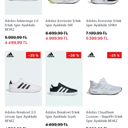
Adidas Advantage 2.0
Adidas Astrastar Erkek
Adidas Astrastar Erkek
Erkek Spor Ayakkabı
Spor Ayakkabı GRİ
Spor Ayakkabı SİYAH
BEYAZ
6.699,99 TL
7.199,99 TL
5.999,99 TL
4.999,99 TL
5.399,99 TL
4.499,99 TL
-25 %
-26 %
-25 %
Adidas Breaknet 2.0
Adidas Breaknet Erkek
Adidas Cloudfoam
Unisex Spor Ayakkabı
Spor Ayakkabı Siyah
Cuxxion - Rapidfit Erkek
BEYAZ
Spor Ayakkabı BEYAZ
4.699,99 TL