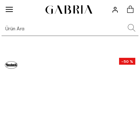
-50 %