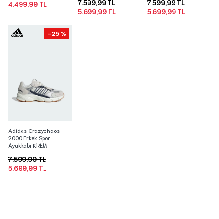
7.599,99 TL
7.599,99 TL
4.499,99 TL
5.699,99 TL
5.699,99 TL
-25 %
Adidas Crazychaos
2000 Erkek Spor
Ayakkabı KREM
7.599,99 TL
5.699,99 TL