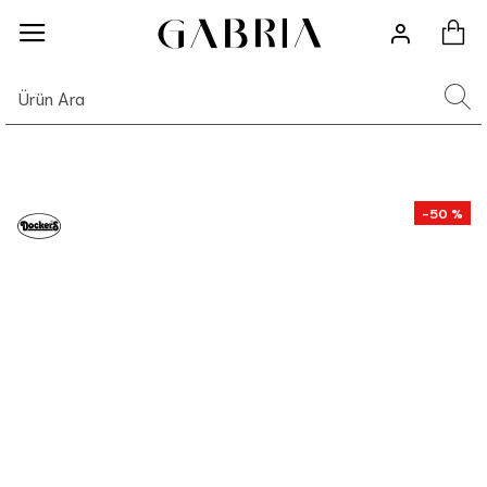
-50 %