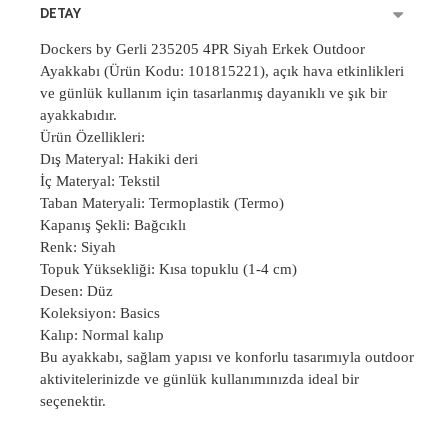
DETAY
Dockers by Gerli 235205 4PR Siyah Erkek Outdoor
Ayakkabı (Ürün Kodu: 101815221), açık hava etkinlikleri
ve günlük kullanım için tasarlanmış dayanıklı ve şık bir
ayakkabıdır.
Ürün Özellikleri:
Dış Materyal: Hakiki deri
İç Materyal: Tekstil
Taban Materyali: Termoplastik (Termo)
Kapanış Şekli: Bağcıklı
Renk: Siyah
Topuk Yüksekliği: Kısa topuklu (1-4 cm)
Desen: Düz
Koleksiyon: Basics
Kalıp: Normal kalıp
Bu ayakkabı, sağlam yapısı ve konforlu tasarımıyla outdoor
aktivitelerinizde ve günlük kullanımınızda ideal bir
seçenektir.