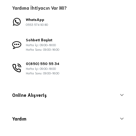
Yardıma İhtiyacın Var MI?
WhatsApp
0553 574 90 80
Sohbeti Başlat
Hafta İçi: 09:00-18:00
Hafta Sonu: 09:00-16:00
0(850) 550 55 34
Hafta İçi: 09:00-18:00
Hafta Sonu: 09:00-16:00
Online Alışveriş
Yardım