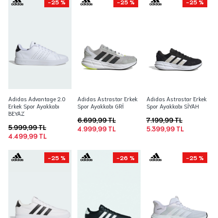
-25 %
-25 %
-25 %
Adidas Advantage 2.0
Adidas Astrastar Erkek
Adidas Astrastar Erkek
Erkek Spor Ayakkabı
Spor Ayakkabı GRİ
Spor Ayakkabı SİYAH
BEYAZ
6.699,99 TL
7.199,99 TL
5.999,99 TL
4.999,99 TL
5.399,99 TL
4.499,99 TL
-25 %
-26 %
-25 %