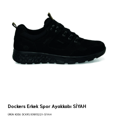
Dockers Erkek Spor Ayakkabı SİYAH
ÜRÜN KODU:
DCKRS.101815221-SİYAH