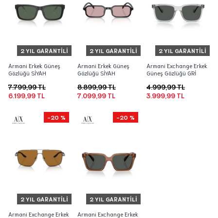
2 YIL GARANTILI
2 YIL GARANTILI
2 YIL GARANTILI
Armani Erkek Güneş
Armani Erkek Güneş
Armani Exchange Erkek
Gözlüğü SİYAH
Gözlüğü SİYAH
Güneş Gözlüğü GRİ
7.799,99 TL
8.899,99 TL
4.999,99 TL
6.199,99 TL
7.099,99 TL
3.999,99 TL
-20 %
-20 %
2 YIL GARANTILI
2 YIL GARANTILI
Armani Exchange Erkek
Armani Exchange Erkek