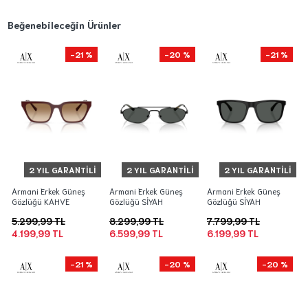
Beğenebileceğin Ürünler
-21 %
-20 %
-21 %
2 YIL GARANTILI
2 YIL GARANTILI
2 YIL GARANTILI
Armani Erkek Güneş
Armani Erkek Güneş
Armani Erkek Güneş
Gözlüğü KAHVE
Gözlüğü SİYAH
Gözlüğü SİYAH
5.299,99 TL
8.299,99 TL
7.799,99 TL
4.199,99 TL
6.599,99 TL
6.199,99 TL
-21 %
-20 %
-20 %