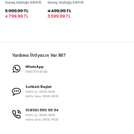
Güneş Gözlüğü KAHVE
Güneş Gözlüğü KAHVE
5.999,99 TL
4.499,99 TL
4.799,99 TL
3.599,99 TL
Yardıma İhtiyacın Var MI?
WhatsApp
0553 574 90 80
Sohbeti Başlat
Hafta İçi: 09:00-18:00
Hafta Sonu: 09:00-16:00
0(850) 550 55 34
Hafta İçi: 09:00-18:00
Hafta Sonu: 09:00-16:00