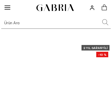
2 YIL GARANTILI
-10 %