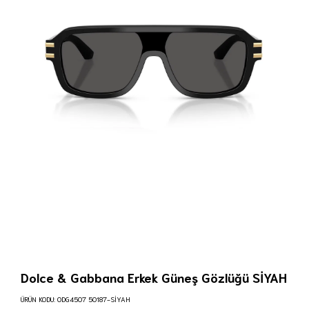
Dolce & Gabbana Erkek Güneş Gözlüğü SİYAH
ÜRÜN KODU:
0DG4507 50187-SİYAH