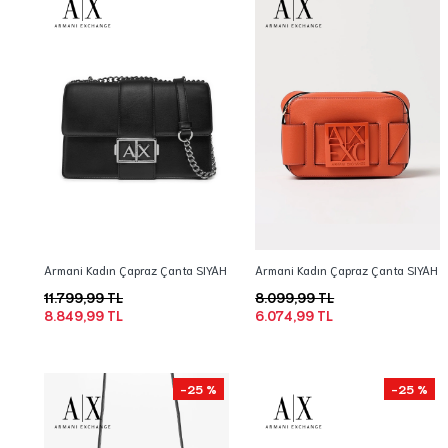
Armani Kadın Çapraz Çanta SIYAH
Armani Kadın Çapraz Çanta SIYAH
11.799,99 TL
8.099,99 TL
8.849,99 TL
6.074,99 TL
-25 %
-25 %