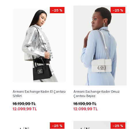
-25 %
-25 %
Armani Exchange Kadın El Çantası
Armani Exchange Kadın Omuz
SIYAH
Çantası Beyaz
16.199,99 TL
16.199,99 TL
12.099,99 TL
12.099,99 TL
-25 %
-25 %