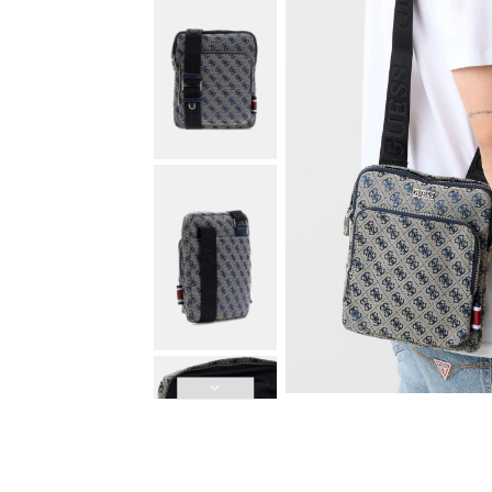
Güvenli Ödeme
3D Güvenli Ödeme