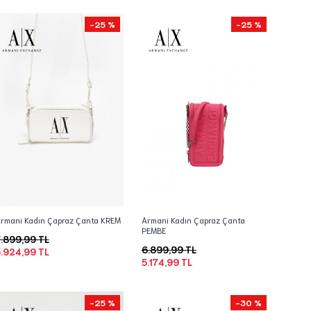
-25 %
-25 %
rmani Kadın Çapraz Çanta KREM
Armani Kadın Çapraz Çanta
PEMBE
.899,99 TL
6.899,99 TL
.924,99 TL
5.174,99 TL
-25 %
-30 %