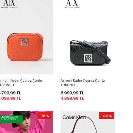
rmani Kadın Çapraz Çanta
Armani Kadın Çapraz Çanta
TURUNCU
TURUNCU
.799,99 TL
6.999,99 TL
.099,99 TL
4.899,99 TL
-31 %
-25 %