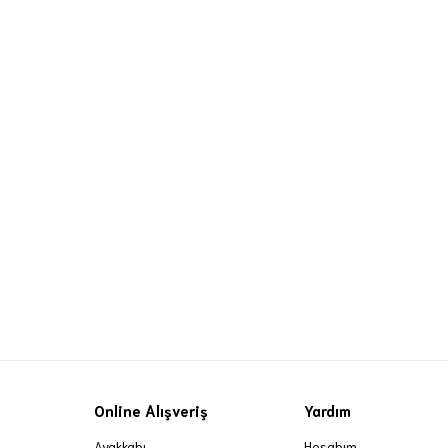
Online Alışveriş
Yardım
Ayakkabı
Hesabım