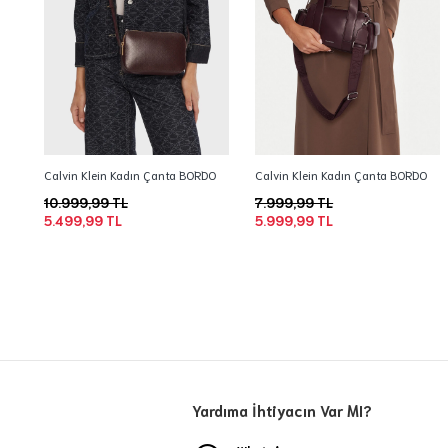
Calvin Klein Kadın Çanta BORDO
Calvin Klein Kadın Çanta BORDO
10.999,99 TL
7.999,99 TL
5.499,99 TL
5.999,99 TL
Yardıma İhtiyacın Var MI?