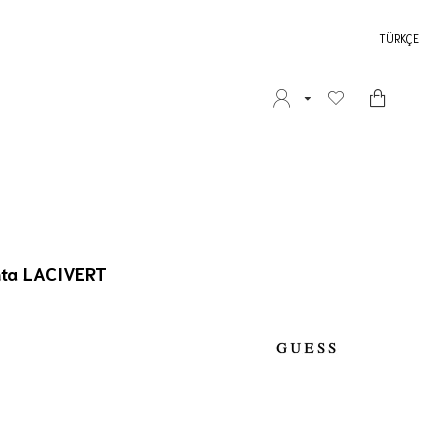
TÜRKÇE
nta LACIVERT