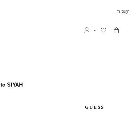
TÜRKÇE
ta SIYAH