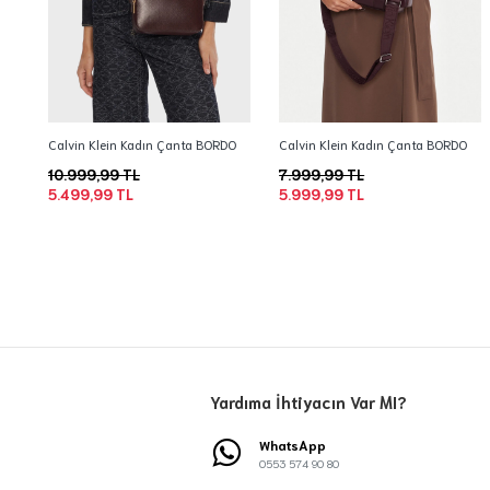
Calvin Klein Kadın Çanta BORDO
Calvin Klein Kadın Çanta BORDO
10.999,99 TL
7.999,99 TL
5.499,99 TL
5.999,99 TL
Yardıma İhtiyacın Var MI?
WhatsApp
0553 574 90 80