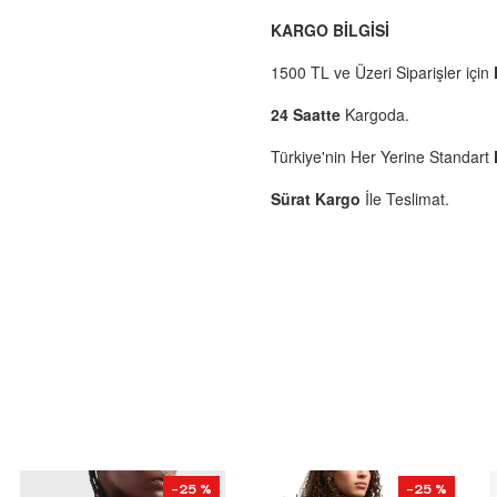
KARGO BİLGİSİ
1500 TL ve Üzeri Siparişler için
24 Saatte
Kargoda.
Türkiye'nin Her Yerine Standart
Sürat Kargo
İle Teslimat.
-25 %
-25 %