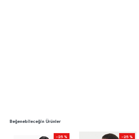
Beğenebileceğin Ürünler
-25 %
-25 %