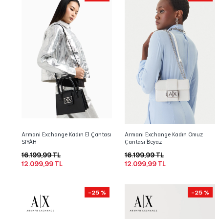
Armani Exchange Kadın El Çantası
Armani Exchange Kadın Omuz
SIYAH
Çantası Beyaz
16.199,99 TL
16.199,99 TL
12.099,99 TL
12.099,99 TL
-25 %
-25 %