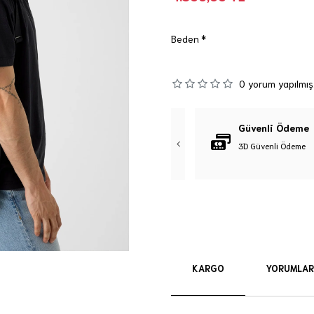
Beden
0 yorum yapılmış
Orijinal Ürün
Güvenli Ödeme
%100 Orijinal Ürün Garantisi
3D Güvenli Ödeme
KARGO
YORUMLAR