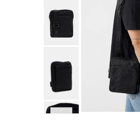
Güvenli Ödeme
3D Güvenli Ödeme