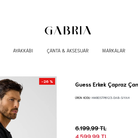
AYAKKABI
ÇANTA & AKSESUAR
MARKALAR
-26 %
Guess Erkek Çapraz Çan
ÜRÜN KODU:
HMBOSTP6123-DAB-SIYAH
6.199,99 TL
4.599,99 TL