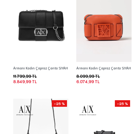
Armani Kadın Çapraz Çanta SIYAH
Armani Kadın Çapraz Çanta SIYAH
11.799,99 TL
8.099,99 TL
8.849,99 TL
6.074,99 TL
-25 %
-25 %