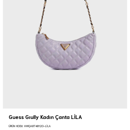
Guess Gıully Kadın Çanta LİLA
ÜRÜN KODU:
HWQA8748120-LİLA