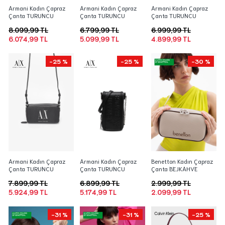
Armani Kadın Çapraz
Armani Kadın Çapraz
Armani Kadın Çapraz
Çanta TURUNCU
Çanta TURUNCU
Çanta TURUNCU
8.099,99 TL
6.799,99 TL
6.999,99 TL
6.074,99 TL
5.099,99 TL
4.899,99 TL
-25 %
-25 %
-30 %
Armani Kadın Çapraz
Armani Kadın Çapraz
Benetton Kadın Çapraz
Çanta TURUNCU
Çanta TURUNCU
Çanta BEJKAHVE
7.899,99 TL
6.899,99 TL
2.999,99 TL
5.924,99 TL
5.174,99 TL
2.099,99 TL
-31 %
-31 %
-25 %