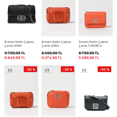
Armani Kadın Çapraz
Armani Kadın Çapraz
Armani Kadın Çapraz
Çanta SIYAH
Çanta SIYAH
Çanta TURUNCU
11.799,99 TL
8.099,99 TL
6.799,99 TL
8.849,99 TL
6.074,99 TL
5.099,99 TL
-25 %
-25 %
-30 %