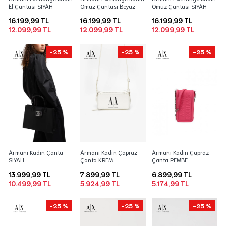
El Çantası SIYAH
Omuz Çantası Beyaz
Omuz Çantası SIYAH
16.199,99 TL
16.199,99 TL
16.199,99 TL
12.099,99 TL
12.099,99 TL
12.099,99 TL
-25 %
-25 %
-25 %
Armani Kadın Çanta
Armani Kadın Çapraz
Armani Kadın Çapraz
SIYAH
Çanta KREM
Çanta PEMBE
13.999,99 TL
7.899,99 TL
6.899,99 TL
10.499,99 TL
5.924,99 TL
5.174,99 TL
-25 %
-25 %
-25 %