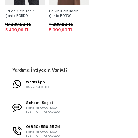
Calvin Klein Kadın
Calvin Klein Kadın
Çanta BORDO
Çanta BORDO
10.999,99 TL
7.999,99 TL
5.499,99 TL
5.999,99 TL
Yardıma İhtiyacın Var MI?
WhatsApp
0553 574 90 80
Sohbeti Başlat
Hafta İçi: 09:00-18:00
Hafta Sonu: 09:00-16:00
0(850) 550 55 34
Hafta İçi: 09:00-18:00
Hafta Sonu: 09:00-16:00