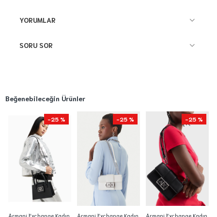
YORUMLAR
SORU SOR
Beğenebileceğin Ürünler
-25 %
-25 %
-25 %
Armani Exchange Kadın
Armani Exchange Kadın
Armani Exchange Kadın