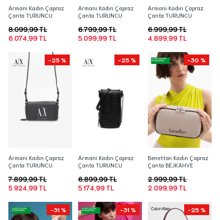
Armani Kadın Çapraz
Armani Kadın Çapraz
Armani Kadın Çapraz
Çanta TURUNCU
Çanta TURUNCU
Çanta TURUNCU
8.099,99 TL
6.799,99 TL
6.999,99 TL
6.074,99 TL
5.099,99 TL
4.899,99 TL
-25 %
-25 %
-30 %
Armani Kadın Çapraz
Armani Kadın Çapraz
Benetton Kadın Çapraz
Çanta TURUNCU
Çanta TURUNCU
Çanta BEJKAHVE
7.899,99 TL
6.899,99 TL
2.999,99 TL
5.924,99 TL
5.174,99 TL
2.099,99 TL
-31 %
-31 %
-25 %