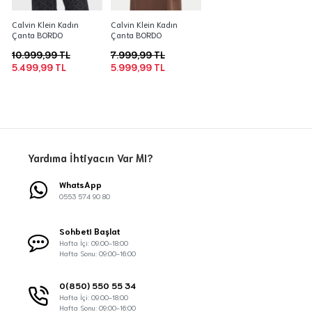
Calvin Klein Kadın
Calvin Klein Kadın
Çanta BORDO
Çanta BORDO
10.999,99 TL
7.999,99 TL
5.499,99 TL
5.999,99 TL
Yardıma İhtiyacın Var MI?
WhatsApp
0553 574 90 80
Sohbeti Başlat
Hafta İçi: 09:00-18:00
Hafta Sonu: 09:00-16:00
0(850) 550 55 34
Hafta İçi: 09:00-18:00
Hafta Sonu: 09:00-16:00