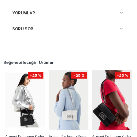
YORUMLAR
SORU SOR
Beğenebileceğin Ürünler
-25 %
-25 %
-25 %
Armani Exchange Kadın
Armani Exchange Kadın
Armani Exchange Kadın