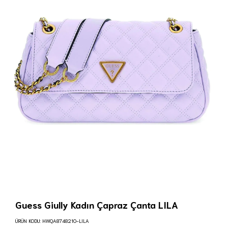
Guess Giully Kadın Çapraz Çanta LILA
ÜRÜN KODU:
HWQA8748210-LILA