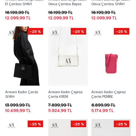
El Çantası SIYAH
Omuz Çantası Beyaz
Omuz Çantası SIYAH
16.199,99 TL
16.199,99 TL
16.199,99 TL
12.099,99 TL
12.099,99 TL
12.099,99 TL
-25 %
-25 %
-25 %
Armani Kadın Çanta
Armani Kadın Çapraz
Armani Kadın Çapraz
SIYAH
Çanta KREM
Çanta PEMBE
13.999,99 TL
7.899,99 TL
6.899,99 TL
10.499,99 TL
5.924,99 TL
5.174,99 TL
-25 %
-25 %
-25 %