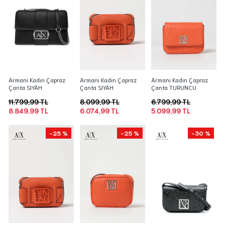
Armani Kadın Çapraz
Armani Kadın Çapraz
Armani Kadın Çapraz
Çanta SIYAH
Çanta SIYAH
Çanta TURUNCU
11.799,99 TL
8.099,99 TL
6.799,99 TL
8.849,99 TL
6.074,99 TL
5.099,99 TL
-25 %
-25 %
-30 %