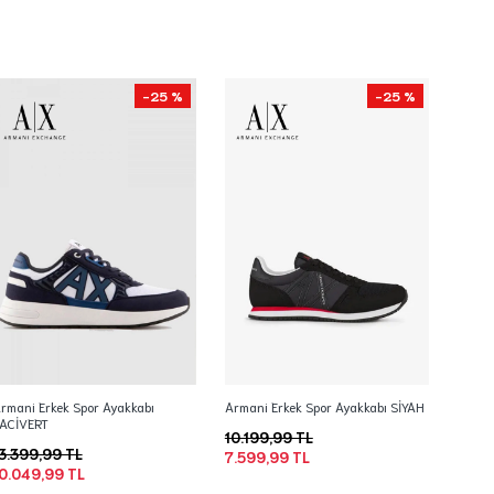
-25 %
-25 %
rmani Erkek Spor Ayakkabı
Armani Erkek Spor Ayakkabı SİYAH
ACİVERT
10.199,99 TL
3.399,99 TL
7.599,99 TL
0.049,99 TL