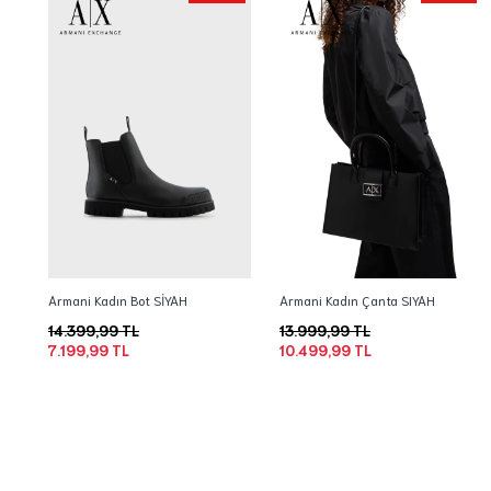
Armani Kadın Bot SİYAH
Armani Kadın Çanta SIYAH
14.399,99 TL
13.999,99 TL
7.199,99 TL
10.499,99 TL