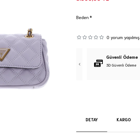
Beden
0 yorum yapılmış
Orijinal Ürün
Güvenli Ödeme
%100 Orijinal Ürün Garantisi
3D Güvenli Ödeme
DETAY
KARGO