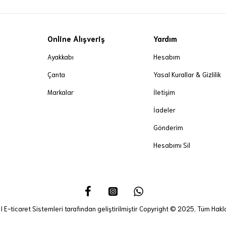
Online Alışveriş
Yardım
Ayakkabı
Hesabım
Çanta
Yasal Kurallar & Gizlilik
Markalar
İletişim
İadeler
Gönderim
Hesabımı Sil
I E-ticaret Sistemleri tarafından geliştirilmiştir Copyright © 2025, Tüm Haklar