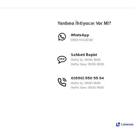
Yardıma İhtiyacın Var MI?
WhatsApp
0553 574 90 80
Sohbeti Başlat
Hafta İçi: 09:00-18:00
Hafta Sonu: 09:00-16:00
0(850) 550 55 34
Hafta İçi: 09:00-18:00
Hafta Sonu: 09:00-16:00