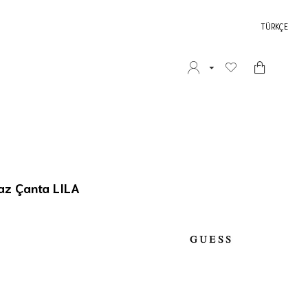
TÜRKÇE
raz Çanta LILA