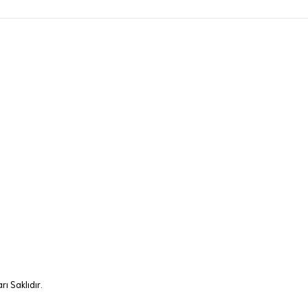
ı Saklıdır.