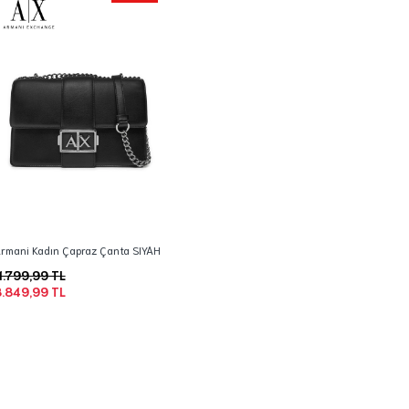
rmani Kadın Çapraz Çanta SIYAH
1.799,99 TL
.849,99 TL