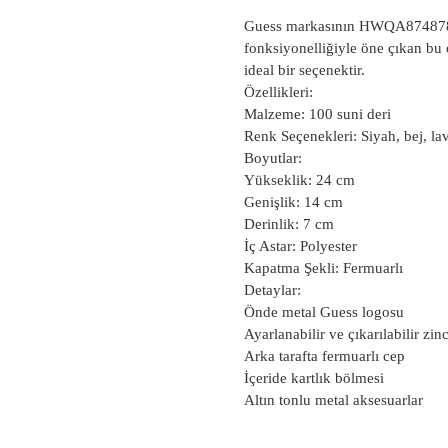
Guess markasının HWQA8748780 k
fonksiyonelliğiyle öne çıkan bu 
ideal bir seçenektir.
Özellikleri:
Malzeme: 100 suni deri
Renk Seçenekleri: Siyah, bej, la
Boyutlar:
Yükseklik: 24 cm
Genişlik: 14 cm
Derinlik: 7 cm
İç Astar: Polyester
Kapatma Şekli: Fermuarlı
Detaylar:
Önde metal Guess logosu
Ayarlanabilir ve çıkarılabilir zinc
Arka tarafta fermuarlı cep
İçeride kartlık bölmesi
Altın tonlu metal aksesuarlar