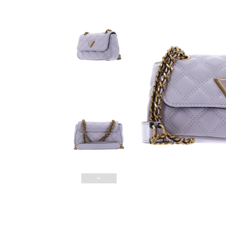
Güvenli Ödeme
3D Güvenli Ödeme