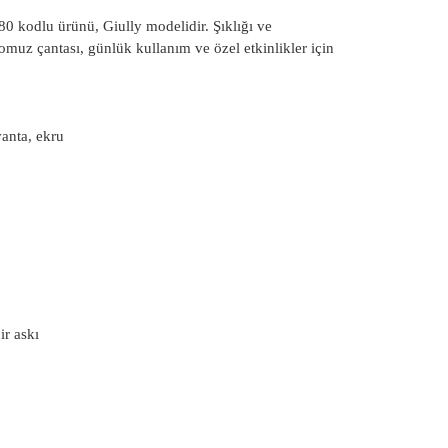
odlu ürünü, Giully modelidir. Şıklığı ve
omuz çantası, günlük kullanım ve özel etkinlikler için
vanta, ekru
ir askı