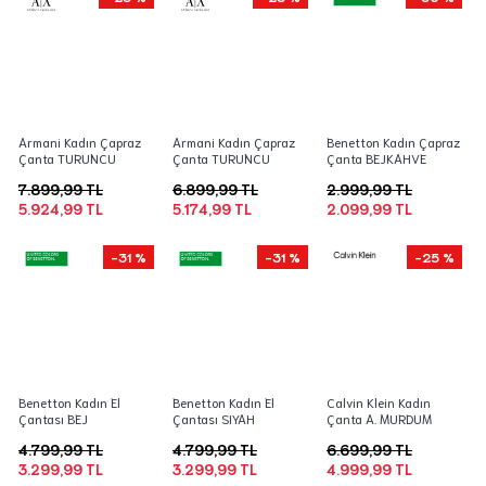
Armani Kadın Çapraz
Armani Kadın Çapraz
Benetton Kadın Çapraz
Çanta TURUNCU
Çanta TURUNCU
Çanta BEJKAHVE
7.899,99 TL
6.899,99 TL
2.999,99 TL
5.924,99 TL
5.174,99 TL
2.099,99 TL
-31 %
-31 %
-25 %
Benetton Kadın El
Benetton Kadın El
Calvin Klein Kadın
Çantası BEJ
Çantası SIYAH
Çanta A. MURDUM
4.799,99 TL
4.799,99 TL
6.699,99 TL
3.299,99 TL
3.299,99 TL
4.999,99 TL