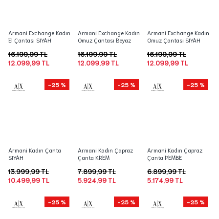
Armani Exchange Kadın
Armani Exchange Kadın
Armani Exchange Kadın
El Çantası SIYAH
Omuz Çantası Beyaz
Omuz Çantası SIYAH
16.199,99 TL
16.199,99 TL
16.199,99 TL
12.099,99 TL
12.099,99 TL
12.099,99 TL
-25 %
-25 %
-25 %
Armani Kadın Çanta
Armani Kadın Çapraz
Armani Kadın Çapraz
SIYAH
Çanta KREM
Çanta PEMBE
13.999,99 TL
7.899,99 TL
6.899,99 TL
10.499,99 TL
5.924,99 TL
5.174,99 TL
-25 %
-25 %
-25 %