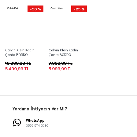
-50 %
-25 %
Calvin Klein Kadın
Calvin Klein Kadın
Çanta BORDO
Çanta BORDO
10.999,99 TL
7.999,99 TL
5.499,99 TL
5.999,99 TL
Yardıma İhtiyacın Var MI?
WhatsApp
0553 574 90 80