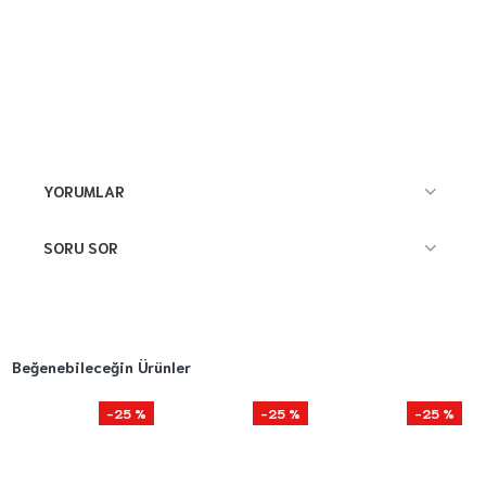
YORUMLAR
SORU SOR
Beğenebileceğin Ürünler
-25 %
-25 %
-25 %