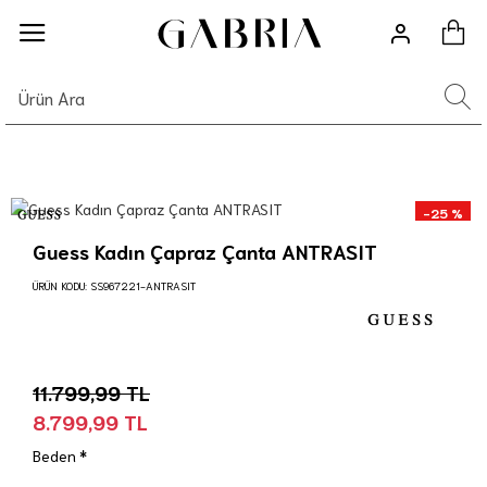
-25 %
Guess Kadın Çapraz Çanta ANTRASIT
ÜRÜN KODU:
SS967221-ANTRASIT
11.799,99 TL
8.799,99 TL
Beden