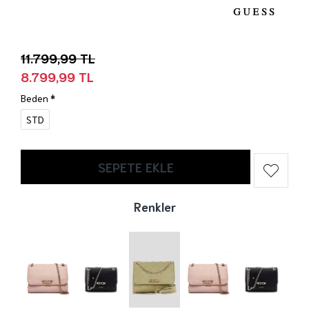
11.799,99 TL
8.799,99 TL
Beden
STD
SEPETE EKLE
Renkler