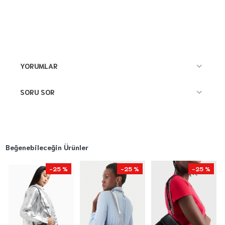
YORUMLAR
SORU SOR
Beğenebileceğin Ürünler
-25 %
-25 %
-25 %