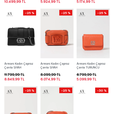
10.499,99 TL
5.924,99 TL
5.174,99 TL
-25 %
-25 %
-25 %
Armani Kadın Çapraz
Armani Kadın Çapraz
Armani Kadın Çapraz
Çanta SIYAH
Çanta SIYAH
Çanta TURUNCU
11.799,99 TL
8.099,99 TL
6.799,99 TL
8.849,99 TL
6.074,99 TL
5.099,99 TL
-25 %
-25 %
-30 %