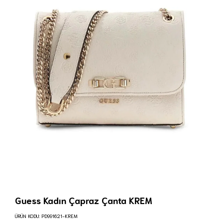
Guess Kadın Çapraz Çanta KREM
ÜRÜN KODU:
PD991621-KREM