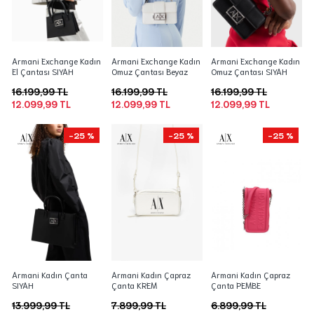
Armani Exchange Kadın
Armani Exchange Kadın
Armani Exchange Kadın
El Çantası SIYAH
Omuz Çantası Beyaz
Omuz Çantası SIYAH
16.199,99 TL
16.199,99 TL
16.199,99 TL
12.099,99 TL
12.099,99 TL
12.099,99 TL
-25 %
-25 %
-25 %
Armani Kadın Çanta
Armani Kadın Çapraz
Armani Kadın Çapraz
SIYAH
Çanta KREM
Çanta PEMBE
13.999,99 TL
7.899,99 TL
6.899,99 TL