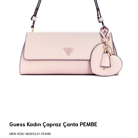
Guess Kadın Çapraz Çanta PEMBE
ÜRÜN KODU:
BG993221-PEMBE