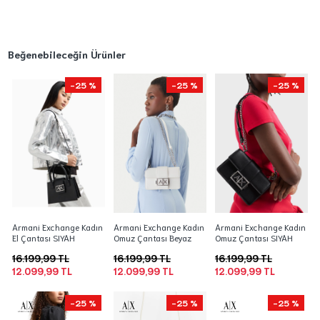
Beğenebileceğin Ürünler
-25 %
-25 %
-25 %
Armani Exchange Kadın
Armani Exchange Kadın
Armani Exchange Kadın
El Çantası SIYAH
Omuz Çantası Beyaz
Omuz Çantası SIYAH
16.199,99 TL
16.199,99 TL
16.199,99 TL
12.099,99 TL
12.099,99 TL
12.099,99 TL
-25 %
-25 %
-25 %