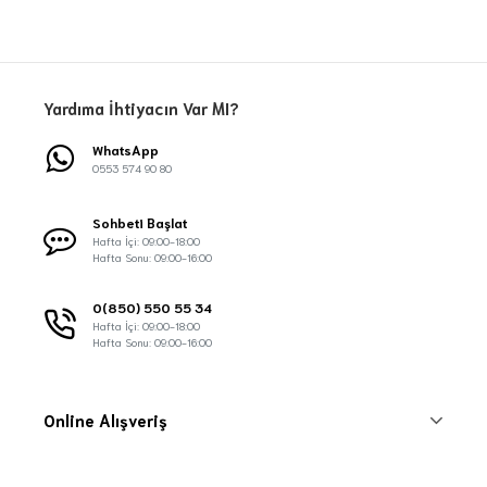
Yardıma İhtiyacın Var MI?
WhatsApp
0553 574 90 80
Sohbeti Başlat
Hafta İçi: 09:00-18:00
Hafta Sonu: 09:00-16:00
0(850) 550 55 34
Hafta İçi: 09:00-18:00
Hafta Sonu: 09:00-16:00
Online Alışveriş