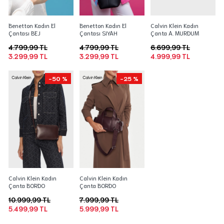
Benetton Kadın El
Benetton Kadın El
Calvin Klein Kadın
Çantası BEJ
Çantası SIYAH
Çanta A. MURDUM
4.799,99 TL
4.799,99 TL
6.699,99 TL
3.299,99 TL
3.299,99 TL
4.999,99 TL
-50 %
-25 %
Calvin Klein Kadın
Calvin Klein Kadın
Çanta BORDO
Çanta BORDO
10.999,99 TL
7.999,99 TL
5.499,99 TL
5.999,99 TL