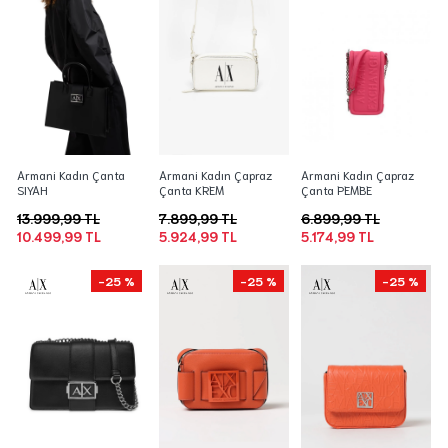
Armani Kadın Çanta
Armani Kadın Çapraz
Armani Kadın Çapraz
SIYAH
Çanta KREM
Çanta PEMBE
13.999,99 TL
7.899,99 TL
6.899,99 TL
10.499,99 TL
5.924,99 TL
5.174,99 TL
-25 %
-25 %
-25 %