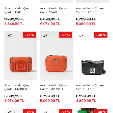
Armani Kadın Çapraz
Armani Kadın Çapraz
Armani Kadın Çapraz
Çanta SIYAH
Çanta SIYAH
Çanta TURUNCU
11.799,99 TL
8.099,99 TL
6.799,99 TL
8.849,99 TL
6.074,99 TL
5.099,99 TL
-25 %
-25 %
-30 %
Armani Kadın Çapraz
Armani Kadın Çapraz
Armani Kadın Çapraz
Çanta TURUNCU
Çanta TURUNCU
Çanta TURUNCU
8.099,99 TL
6.799,99 TL
6.999,99 TL
6.074,99 TL
5.099,99 TL
4.899,99 TL
-25 %
-25 %
-30 %