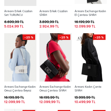
Armani Erkek Cüzdan
Armani Erkek Cüzdan
Armani Exchange Kadın
Set TURUNCU
SİYAH
El Çantası SIYAH
6.699,99 TL
3.899,99 TL
16.199,99 TL
5.024,99 TL
2.924,99 TL
12.099,99 TL
-25 %
-25 %
-25 %
Armani Exchange Kadın
Armani Exchange Kadın
Armani Kadın Çanta
Omuz Çantası Beyaz
Omuz Çantası SIYAH
SIYAH
16.199,99 TL
16.199,99 TL
13.999,99 TL
12.099,99 TL
12.099,99 TL
10.499,99 TL