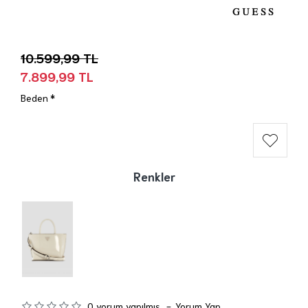
10.599,99 TL
7.899,99 TL
Beden
Renkler
0 yorum yapılmış.
-
Yorum Yap