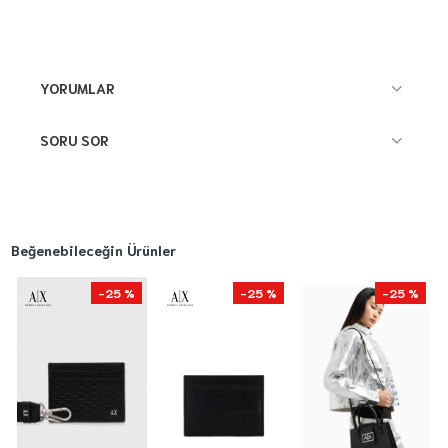
YORUMLAR
SORU SOR
Beğenebileceğin Ürünler
-25 %
-25 %
-25 %