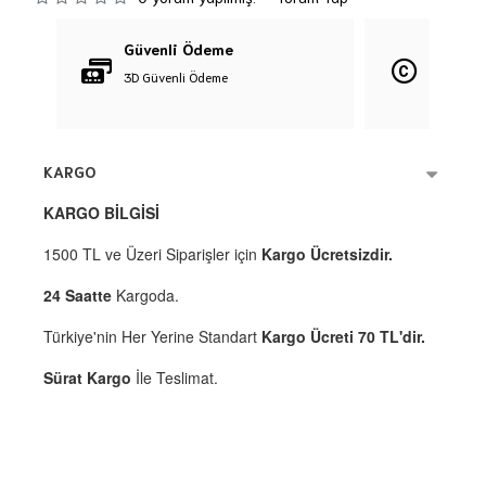
Güvenli Ödeme
Orijina
3D Güvenli Ödeme
%100 Orij
KARGO
KARGO BİLGİSİ
1500 TL ve Üzeri Siparişler için
Kargo Ücretsizdir.
24 Saatte
Kargoda.
Türkiye'nin Her Yerine Standart
Kargo Ücreti 70 TL'dir.
Sürat Kargo
İle Teslimat.