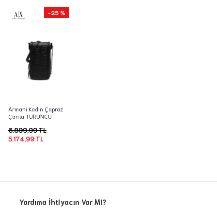
-25 %
Armani Kadın Çapraz
Çanta TURUNCU
6.899,99 TL
5.174,99 TL
Yardıma İhtiyacın Var MI?