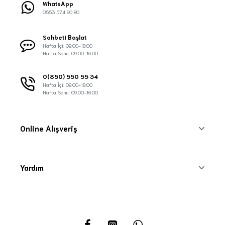
WhatsApp
0553 574 90 80
Sohbeti Başlat
Hafta İçi: 09:00-18:00
Hafta Sonu: 09:00-16:00
0(850) 550 55 34
Hafta İçi: 09:00-18:00
Hafta Sonu: 09:00-16:00
Online Alışveriş
Yardım