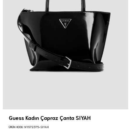
Guess Kadın Çapraz Çanta SIYAH
ÜRÜN KODU:
NY972375-SIYAH