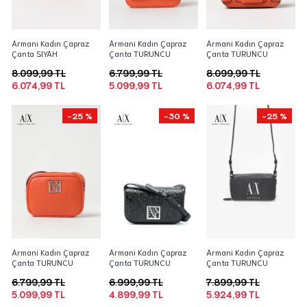
Armani Kadın Çapraz
Armani Kadın Çapraz
Armani Kadın Çapraz
Çanta SIYAH
Çanta TURUNCU
Çanta TURUNCU
8.099,99 TL
6.799,99 TL
8.099,99 TL
6.074,99 TL
5.099,99 TL
6.074,99 TL
-25 %
-30 %
-25 %
Armani Kadın Çapraz
Armani Kadın Çapraz
Armani Kadın Çapraz
Çanta TURUNCU
Çanta TURUNCU
Çanta TURUNCU
6.799,99 TL
6.999,99 TL
7.899,99 TL
5.099,99 TL
4.899,99 TL
5.924,99 TL