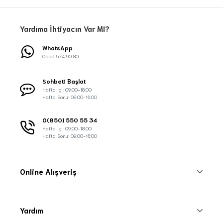
Yardıma İhtiyacın Var MI?
WhatsApp
0553 574 90 80
Sohbeti Başlat
Hafta İçi: 09:00-18:00
Hafta Sonu: 09:00-16:00
0(850) 550 55 34
Hafta İçi: 09:00-18:00
Hafta Sonu: 09:00-16:00
Online Alışveriş
Yardım