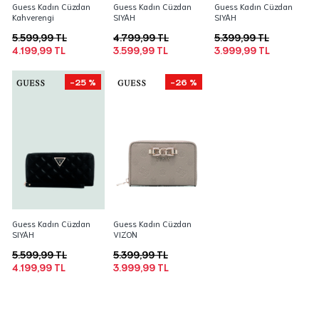
Guess Kadın Cüzdan
Guess Kadın Cüzdan
Guess Kadın Cüzdan
Kahverengi
SIYAH
SIYAH
5.599,99 TL
4.799,99 TL
5.399,99 TL
4.199,99 TL
3.599,99 TL
3.999,99 TL
-25 %
-26 %
Guess Kadın Cüzdan
Guess Kadın Cüzdan
SIYAH
VIZON
5.599,99 TL
5.399,99 TL
4.199,99 TL
3.999,99 TL