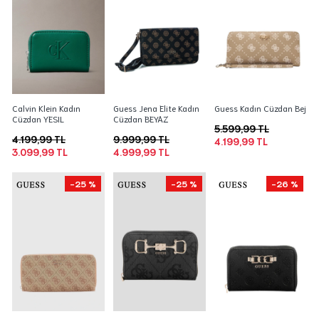
Calvin Klein Kadın
Guess Jena Elite Kadın
Guess Kadın Cüzdan Bej
Cüzdan YESIL
Cüzdan BEYAZ
5.599,99 TL
4.199,99 TL
9.999,99 TL
4.199,99 TL
3.099,99 TL
4.999,99 TL
-25 %
-25 %
-26 %