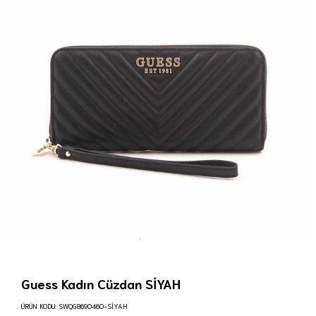
Guess Kadın Cüzdan SİYAH
ÜRÜN KODU:
SWQG8690460-SİYAH