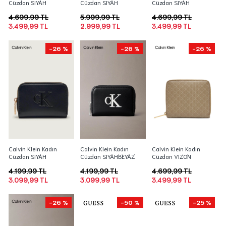
Cüzdan SIYAH
Cüzdan SIYAH
Cüzdan SIYAH
4.699,99 TL
5.999,99 TL
4.699,99 TL
3.499,99 TL
2.999,99 TL
3.499,99 TL
-26 %
-26 %
-26 %
Calvin Klein Kadın
Calvin Klein Kadın
Calvin Klein Kadın
Cüzdan SIYAH
Cüzdan SIYAHBEYAZ
Cüzdan VIZON
4.199,99 TL
4.199,99 TL
4.699,99 TL
3.099,99 TL
3.099,99 TL
3.499,99 TL
-26 %
-50 %
-25 %