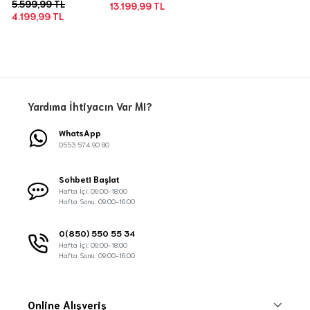
5.599,99 TL
13.199,99 TL
4.199,99 TL
Yardıma İhtiyacın Var MI?
WhatsApp
0553 574 90 80
Sohbeti Başlat
Hafta İçi: 09:00-18:00
Hafta Sonu: 09:00-16:00
0(850) 550 55 34
Hafta İçi: 09:00-18:00
Hafta Sonu: 09:00-16:00
Online Alışveriş