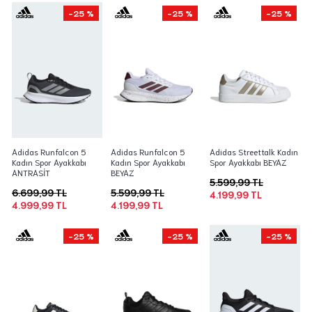
-25 %
-25 %
-25 %
Adidas Runfalcon 5
Adidas Runfalcon 5
Adidas Streettalk Kadın
Kadın Spor Ayakkabı
Kadın Spor Ayakkabı
Spor Ayakkabı BEYAZ
ANTRASİT
BEYAZ
5.599,99 TL
6.699,99 TL
5.599,99 TL
4.199,99 TL
4.999,99 TL
4.199,99 TL
-25 %
-25 %
-25 %