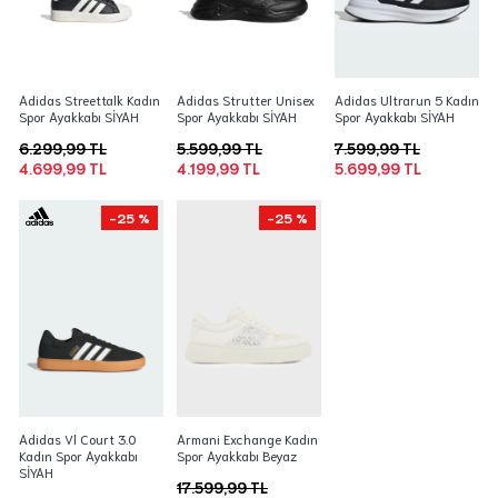
Adidas Streettalk Kadın
Adidas Strutter Unisex
Adidas Ultrarun 5 Kadın
Spor Ayakkabı SİYAH
Spor Ayakkabı SİYAH
Spor Ayakkabı SİYAH
6.299,99 TL
5.599,99 TL
7.599,99 TL
4.699,99 TL
4.199,99 TL
5.699,99 TL
-25 %
-25 %
Adidas Vl Court 3.0
Armani Exchange Kadın
Kadın Spor Ayakkabı
Spor Ayakkabı Beyaz
SİYAH
17.599,99 TL