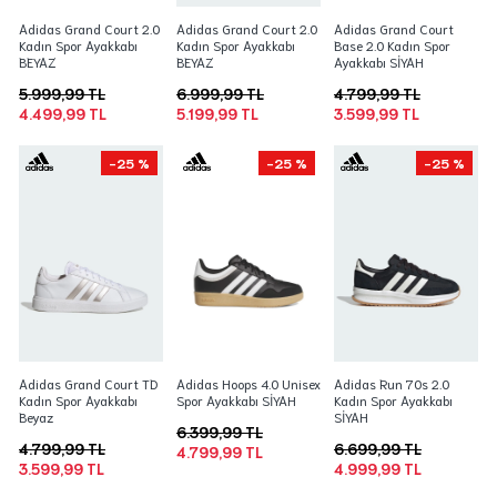
Adidas Grand Court 2.0
Adidas Grand Court 2.0
Adidas Grand Court
Kadın Spor Ayakkabı
Kadın Spor Ayakkabı
Base 2.0 Kadın Spor
BEYAZ
BEYAZ
Ayakkabı SİYAH
5.999,99 TL
6.999,99 TL
4.799,99 TL
4.499,99 TL
5.199,99 TL
3.599,99 TL
-25 %
-25 %
-25 %
Adidas Grand Court TD
Adidas Hoops 4.0 Unisex
Adidas Run 70s 2.0
Kadın Spor Ayakkabı
Spor Ayakkabı SİYAH
Kadın Spor Ayakkabı
Beyaz
SİYAH
6.399,99 TL
4.799,99 TL
6.699,99 TL
4.799,99 TL
3.599,99 TL
4.999,99 TL