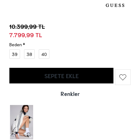
10.399,99 TL
7.799,99 TL
Beden
39
38
40
SEPETE EKLE
Renkler