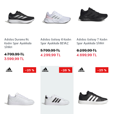
Adidas Duramo Rc
Adidas Galaxy 6 Kadın
Adidas Galaxy 7 Kadın
Kadın Spor Ayakkabı
Spor Ayakkabı BEYAZ
Spor Ayakkabı SİYAH
SİYAH
5.799,99 TL
6.299,99 TL
4.799,99 TL
4.299,99 TL
4.699,99 TL
3.599,99 TL
-25 %
-26 %
-25 %