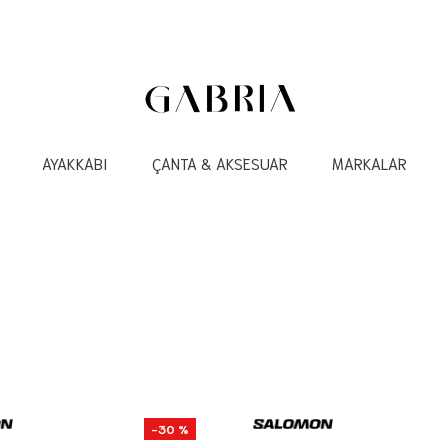
AYAKKABI
ÇANTA & AKSESUAR
MARKALAR
-30 %