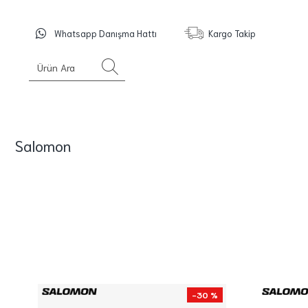
Whatsapp Danışma Hattı
Kargo Takip
Salomon
-30 %