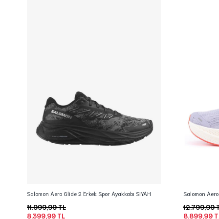
Salomon Aero Glide 2 Erkek Spor Ayakkabı SIYAH
Salomon Aero 
11.999,99 TL
12.799,99 
8.399,99 TL
8.899,99 T