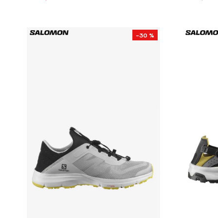
-30 %