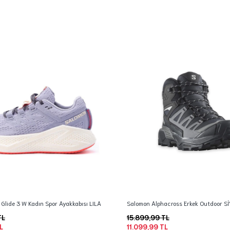
Glide 3 W Kadın Spor Ayakkabısı LILA
Salomon Alphacross Erkek Outdoor S
TL
15.899,99 TL
L
11.099,99 TL