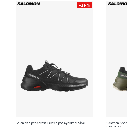
-29 %
Salomon Speedcross Erkek Spor Ayakkabı SİYAH
Salomon Spee
SİYAHHAKİ