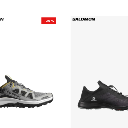
-25 %