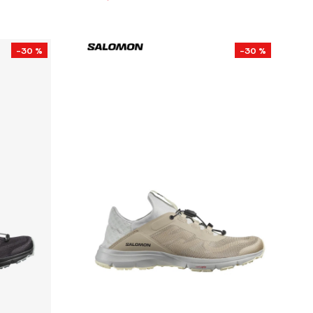
-30 %
-30 %