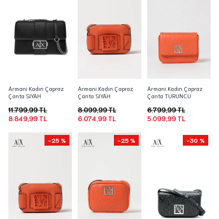
Armani Kadın Çapraz
Armani Kadın Çapraz
Armani Kadın Çapraz
Çanta SIYAH
Çanta SIYAH
Çanta TURUNCU
11.799,99 TL
8.099,99 TL
6.799,99 TL
8.849,99 TL
6.074,99 TL
5.099,99 TL
-25 %
-25 %
-30 %