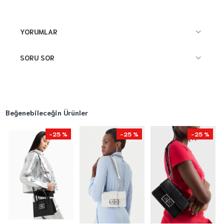
YORUMLAR
SORU SOR
Beğenebileceğin Ürünler
-25 %
-25 %
-25 %