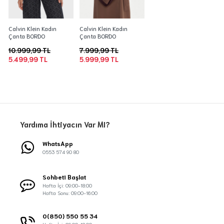
Calvin Klein Kadın
Calvin Klein Kadın
Çanta BORDO
Çanta BORDO
10.999,99 TL
7.999,99 TL
5.499,99 TL
5.999,99 TL
Yardıma İhtiyacın Var MI?
WhatsApp
0553 574 90 80
Sohbeti Başlat
Hafta İçi: 09:00-18:00
Hafta Sonu: 09:00-16:00
0(850) 550 55 34