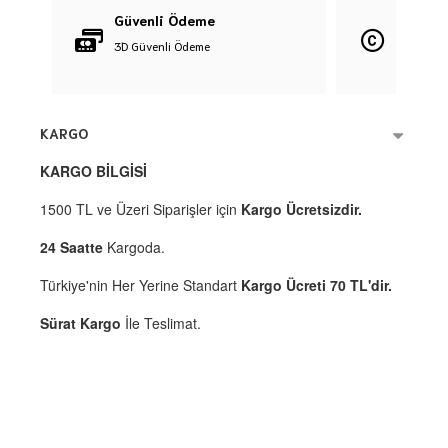
Güvenli Ödeme
Orijina
3D Güvenli Ödeme
%100 Orij
KARGO
KARGO BİLGİSİ
1500 TL ve Üzeri Siparişler için
Kargo Ücretsizdir.
24 Saatte
Kargoda.
Türkiye'nin Her Yerine Standart
Kargo Ücreti 70 TL'dir.
Sürat Kargo
İle Teslimat.