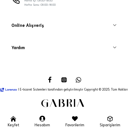
Hafta İçi: 09:00-18:00
Hafta Sonu: 09:00-16:00
Online Alışveriş
Yardım
I E-ticaret Sistemleri tarafından geliştirilmiştir Copyright © 2025, Tüm Hakları
Keşfet
Hesabım
Favorilerim
Siparişlerim