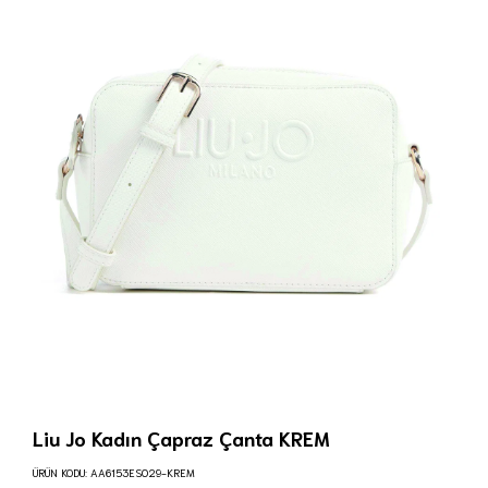
Liu Jo Kadın Çapraz Çanta KREM
ÜRÜN KODU:
AA6153ES029-KREM