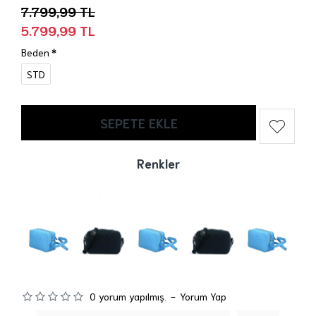
7.799,99 TL
5.799,99 TL
Beden
STD
SEPETE EKLE
Renkler
0 yorum yapılmış.
-
Yorum Yap