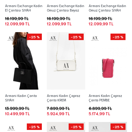
Armani Exchange Kadın
Armani Exchange Kadın
Armani Exchange Kadın
El Çantası SIYAH
Omuz Çantası Beyaz
Omuz Çantası SIYAH
16.199,99 TL
16.199,99 TL
16.199,99 TL
12.099,99 TL
12.099,99 TL
12.099,99 TL
-25 %
-25 %
-25 %
Armani Kadın Çanta
Armani Kadın Çapraz
Armani Kadın Çapraz
SIYAH
Çanta KREM
Çanta PEMBE
13.999,99 TL
7.899,99 TL
6.899,99 TL
10.499,99 TL
5.924,99 TL
5.174,99 TL
-25 %
-25 %
-25 %