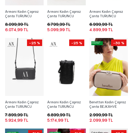
Armani Kadın Çapraz
Armani Kadın Çapraz
Armani Kadın Çapraz
Çanta TURUNCU
Çanta TURUNCU
Çanta TURUNCU
8.099,99 TL
6.799,99 TL
6.999,99 TL
6.074,99 TL
5.099,99 TL
4.899,99 TL
-25 %
-25 %
-30 %
Armani Kadın Çapraz
Armani Kadın Çapraz
Benetton Kadın Çapraz
Çanta TURUNCU
Çanta TURUNCU
Çanta BEJKAHVE
7.899,99 TL
6.899,99 TL
2.999,99 TL
5.924,99 TL
5.174,99 TL
2.099,99 TL