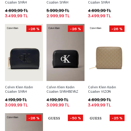
Cüzdan SIYAH
Cüzdan SIYAH
Cüzdan SIYAH
4.699,99 TL
5.999,99 TL
4.699,99 TL
3.499,99 TL
2.999,99 TL
3.499,99 TL
-26 %
-26 %
-26 %
Calvin Klein Kadın
Calvin Klein Kadın
Calvin Klein Kadın
Cüzdan SIYAH
Cüzdan SIYAHBEYAZ
Cüzdan VIZON
4.199,99 TL
4.199,99 TL
4.699,99 TL
3.099,99 TL
3.099,99 TL
3.499,99 TL
-26 %
-50 %
-25 %