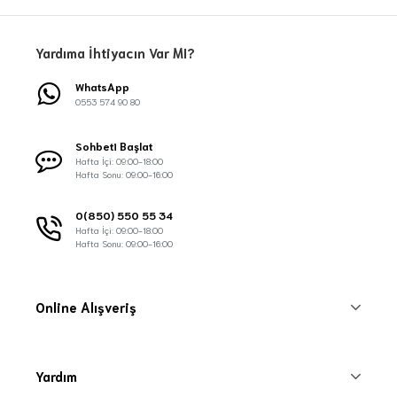
Yardıma İhtiyacın Var MI?
WhatsApp
0553 574 90 80
Sohbeti Başlat
Hafta İçi: 09:00-18:00
Hafta Sonu: 09:00-16:00
0(850) 550 55 34
Hafta İçi: 09:00-18:00
Hafta Sonu: 09:00-16:00
Online Alışveriş
Yardım