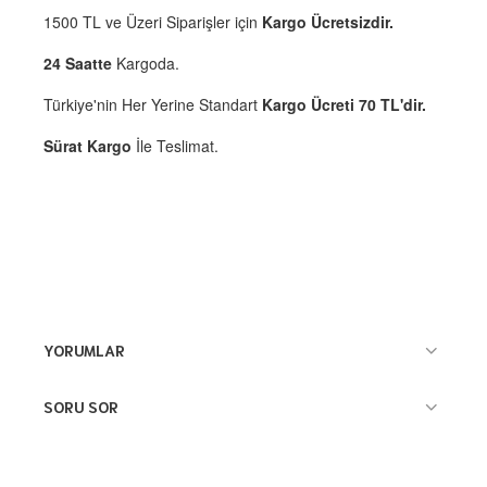
1500 TL ve Üzeri Siparişler için
Kargo Ücretsizdir.
24 Saatte
Kargoda.
Türkiye'nin Her Yerine Standart
Kargo Ücreti 70 TL'dir.
Sürat Kargo
İle Teslimat.
YORUMLAR
SORU SOR