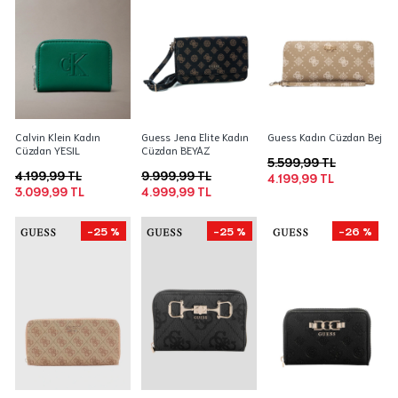
Calvin Klein Kadın
Guess Jena Elite Kadın
Guess Kadın Cüzdan Bej
Cüzdan YESIL
Cüzdan BEYAZ
5.599,99 TL
4.199,99 TL
9.999,99 TL
4.199,99 TL
3.099,99 TL
4.999,99 TL
-25 %
-25 %
-26 %