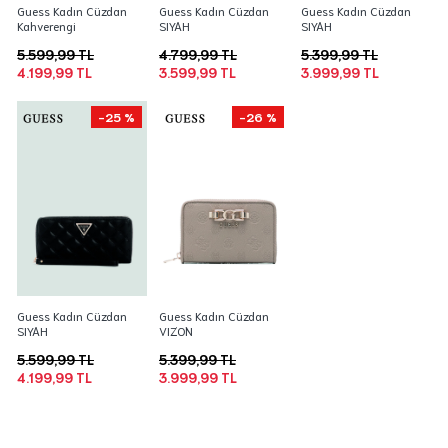
Guess Kadın Cüzdan
Guess Kadın Cüzdan
Guess Kadın Cüzdan
Kahverengi
SIYAH
SIYAH
5.599,99 TL
4.799,99 TL
5.399,99 TL
4.199,99 TL
3.599,99 TL
3.999,99 TL
-25 %
-26 %
Guess Kadın Cüzdan
Guess Kadın Cüzdan
SIYAH
VIZON
5.599,99 TL
5.399,99 TL
4.199,99 TL
3.999,99 TL