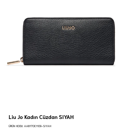
Liu Jo Kadın Cüzdan SIYAH
ÜRÜN KODU:
AA6170E1109-SIYAH