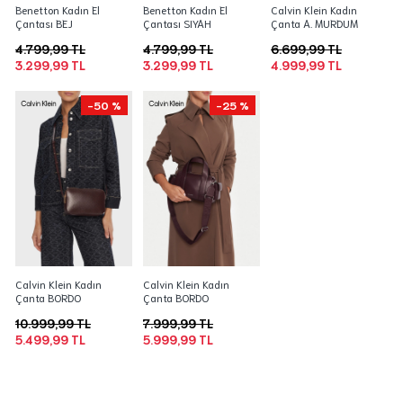
Benetton Kadın El
Benetton Kadın El
Calvin Klein Kadın
Çantası BEJ
Çantası SIYAH
Çanta A. MURDUM
4.799,99 TL
4.799,99 TL
6.699,99 TL
3.299,99 TL
3.299,99 TL
4.999,99 TL
-50 %
-25 %
Calvin Klein Kadın
Calvin Klein Kadın
Çanta BORDO
Çanta BORDO
10.999,99 TL
7.999,99 TL
5.499,99 TL
5.999,99 TL