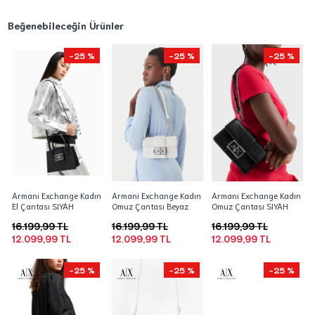
Beğenebileceğin Ürünler
-25 %
-25 %
-25 %
Armani Exchange Kadın
Armani Exchange Kadın
Armani Exchange Kadın
El Çantası SIYAH
Omuz Çantası Beyaz
Omuz Çantası SIYAH
16.199,99 TL
16.199,99 TL
16.199,99 TL
12.099,99 TL
12.099,99 TL
12.099,99 TL
-25 %
-25 %
-25 %