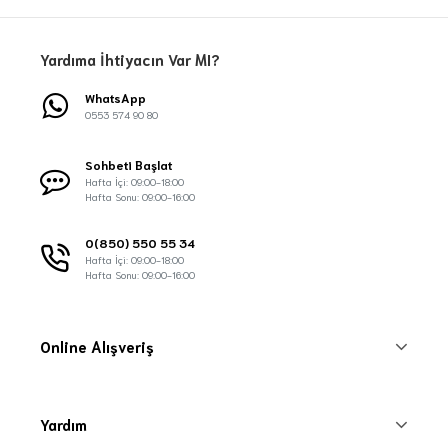
Yardıma İhtiyacın Var MI?
WhatsApp
0553 574 90 80
Sohbeti Başlat
Hafta İçi: 09:00-18:00
Hafta Sonu: 09:00-16:00
0(850) 550 55 34
Hafta İçi: 09:00-18:00
Hafta Sonu: 09:00-16:00
Online Alışveriş
Yardım