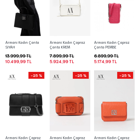
Armani Kadın Çanta
Armani Kadın Çapraz
Armani Kadın Çapraz
SIYAH
Çanta KREM
Çanta PEMBE
13.999,99 TL
7.899,99 TL
6.899,99 TL
10.499,99 TL
5.924,99 TL
5.174,99 TL
-25 %
-25 %
-25 %
Armani Kadın Çapraz
Armani Kadın Çapraz
Armani Kadın Çapraz