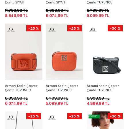
Çanta SIYAH
Çanta SIYAH
Çanta TURUNCU
11.799,99 TL
8.099,99 TL
6.799,99 TL
8.849,99 TL
6.074,99 TL
5.099,99 TL
-25 %
-25 %
-30 %
Armani Kadın Çapraz
Armani Kadın Çapraz
Armani Kadın Çapraz
Çanta TURUNCU
Çanta TURUNCU
Çanta TURUNCU
8.099,99 TL
6.799,99 TL
6.999,99 TL
6.074,99 TL
5.099,99 TL
4.899,99 TL
-25 %
-25 %
-30 %