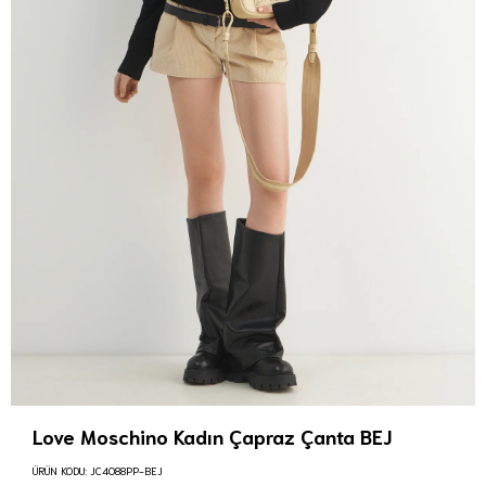
Love Moschino Kadın Çapraz Çanta BEJ
ÜRÜN KODU:
JC4088PP-BEJ