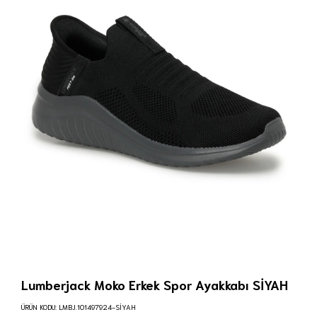
Lumberjack Moko Erkek Spor Ayakkabı SİYAH
ÜRÜN KODU:
LMBJ.101497924-SİYAH