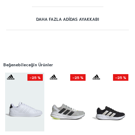
DAHA FAZLA ADIDAS AYAKKABI
Beğenebileceğin Ürünler
-25 %
-25 %
-25 %