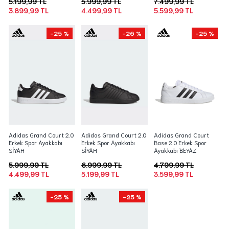
5.199,99 TL
5.999,99 TL
7.499,99 TL
3.899,99 TL
4.499,99 TL
5.599,99 TL
-25 %
-26 %
-25 %
Adidas Grand Court 2.0
Adidas Grand Court 2.0
Adidas Grand Court
Erkek Spor Ayakkabı
Erkek Spor Ayakkabı
Base 2.0 Erkek Spor
SİYAH
SİYAH
Ayakkabı BEYAZ
5.999,99 TL
6.999,99 TL
4.799,99 TL
4.499,99 TL
5.199,99 TL
3.599,99 TL
-25 %
-25 %