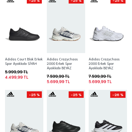
-25 %
-25 %
-25 %
Adidas Court Blok Erkek
Adidas Crazychaos
Adidas Crazychaos
Spor Ayakkabı SİYAH
2000 Erkek Spor
2000 Erkek Spor
Ayakkabı BEYAZ
Ayakkabı BEYAZ
5.999,99 TL
7.599,99 TL
7.599,99 TL
4.499,99 TL
5.699,99 TL
5.699,99 TL
-25 %
-25 %
-26 %