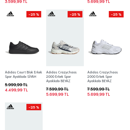
3.599,99 TL
5.699,99 TL
-25 %
-25 %
-25 %
Adidas Court Blok Erkek
Adidas Crazychaos
Adidas Crazychaos
Spor Ayakkabı SİYAH
2000 Erkek Spor
2000 Erkek Spor
Ayakkabı BEYAZ
Ayakkabı BEYAZ
5.999,99 TL
7.599,99 TL
7.599,99 TL
4.499,99 TL
5.699,99 TL
5.699,99 TL
-25 %