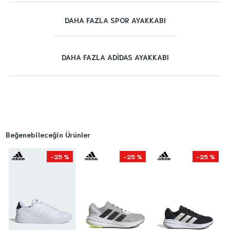
DAHA FAZLA SPOR AYAKKABI
DAHA FAZLA ADIDAS AYAKKABI
Beğenebileceğin Ürünler
-25 %
-25 %
-25 %