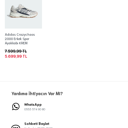
Adidas Crazychaos
2000 Erkek Spor
Ayakkabı KREM
7.599,99 TL
5.699,99 TL
Yardıma İhtiyacın Var MI?
WhatsApp
0553 574 90 80
Sohbeti Başlat