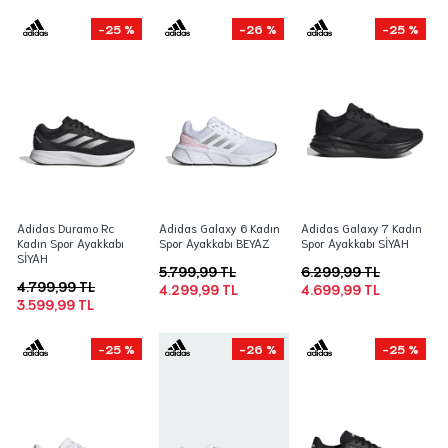
-25 %
-26 %
-25 %
Adidas Duramo Rc
Adidas Galaxy 6 Kadın
Adidas Galaxy 7 Kadın
Kadın Spor Ayakkabı
Spor Ayakkabı BEYAZ
Spor Ayakkabı SİYAH
SİYAH
5.799,99 TL
6.299,99 TL
4.799,99 TL
4.299,99 TL
4.699,99 TL
3.599,99 TL
-25 %
-26 %
-25 %