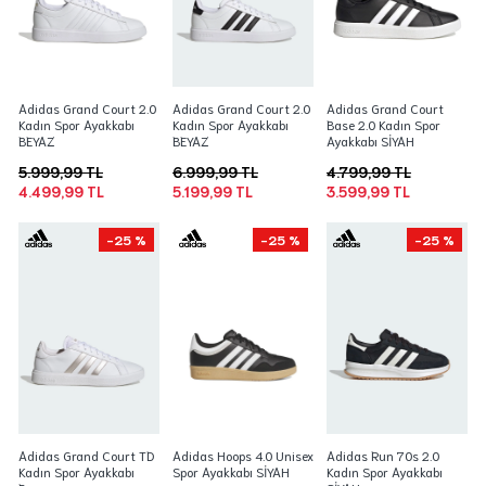
Adidas Grand Court 2.0
Adidas Grand Court 2.0
Adidas Grand Court
Kadın Spor Ayakkabı
Kadın Spor Ayakkabı
Base 2.0 Kadın Spor
BEYAZ
BEYAZ
Ayakkabı SİYAH
5.999,99 TL
6.999,99 TL
4.799,99 TL
4.499,99 TL
5.199,99 TL
3.599,99 TL
-25 %
-25 %
-25 %
Adidas Grand Court TD
Adidas Hoops 4.0 Unisex
Adidas Run 70s 2.0
Kadın Spor Ayakkabı
Spor Ayakkabı SİYAH
Kadın Spor Ayakkabı