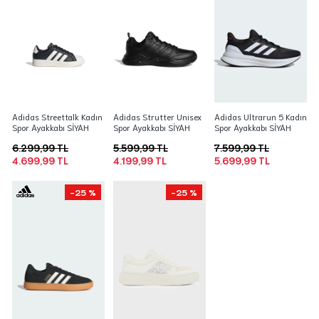
Adidas Streettalk Kadın
Adidas Strutter Unisex
Adidas Ultrarun 5 Kadın
Spor Ayakkabı SİYAH
Spor Ayakkabı SİYAH
Spor Ayakkabı SİYAH
6.299,99 TL
5.599,99 TL
7.599,99 TL
4.699,99 TL
4.199,99 TL
5.699,99 TL
-25 %
-25 %