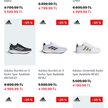
Beyaz
SİYAH
6.399,99 TL
4.799,99 TL
6.699,99 TL
4.799,99 TL
3.599,99 TL
4.999,99 TL
-25 %
-25 %
-25 %
Adidas Runfalcon 5
Adidas Runfalcon 5
Adidas Streettalk Kadın
Kadın Spor Ayakkabı
Kadın Spor Ayakkabı
Spor Ayakkabı BEYAZ
ANTRASİT
BEYAZ
5.599,99 TL
6.699,99 TL
5.599,99 TL
4.199,99 TL
4.999,99 TL
4.199,99 TL
-25 %
-25 %
-25 %