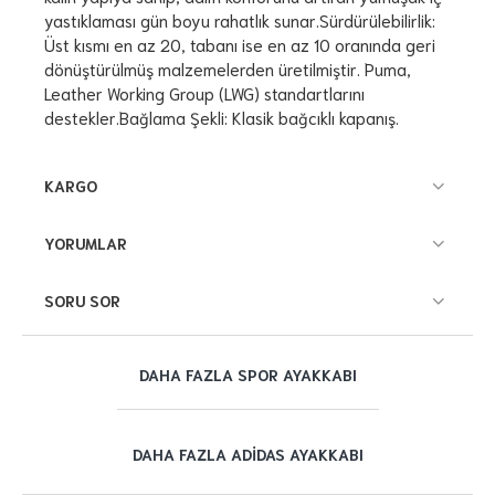
yastıklaması gün boyu rahatlık sunar.Sürdürülebilirlik:
Üst kısmı en az 20, tabanı ise en az 10 oranında geri
dönüştürülmüş malzemelerden üretilmiştir. Puma,
Leather Working Group (LWG) standartlarını
destekler.Bağlama Şekli: Klasik bağcıklı kapanış.
KARGO
YORUMLAR
SORU SOR
DAHA FAZLA SPOR AYAKKABI
DAHA FAZLA ADIDAS AYAKKABI