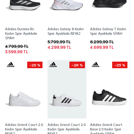
Adidas Duramo Rc
Adidas Galaxy 6 Kadın
Adidas Galaxy 7 Kadın
Kadın Spor Ayakkabı
Spor Ayakkabı BEYAZ
Spor Ayakkabı SİYAH
SİYAH
5.799,99 TL
6.299,99 TL
4.799,99 TL
4.299,99 TL
4.699,99 TL
3.599,99 TL
-25 %
-26 %
-25 %
Adidas Grand Court 2.0
Adidas Grand Court 2.0
Adidas Grand Court
Kadın Spor Ayakkabı
Kadın Spor Ayakkabı
Base 2.0 Kadın Spor
BEYAZ
BEYAZ
Ayakkabı SİYAH