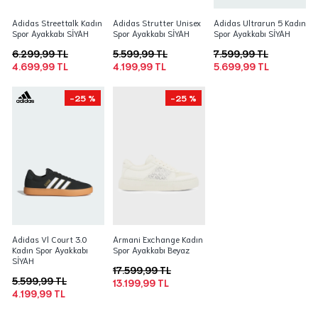
Adidas Streettalk Kadın
Adidas Strutter Unisex
Adidas Ultrarun 5 Kadın
Spor Ayakkabı SİYAH
Spor Ayakkabı SİYAH
Spor Ayakkabı SİYAH
6.299,99 TL
5.599,99 TL
7.599,99 TL
4.699,99 TL
4.199,99 TL
5.699,99 TL
-25 %
-25 %
Adidas Vl Court 3.0
Armani Exchange Kadın
Kadın Spor Ayakkabı
Spor Ayakkabı Beyaz
SİYAH
17.599,99 TL
5.599,99 TL
13.199,99 TL
4.199,99 TL