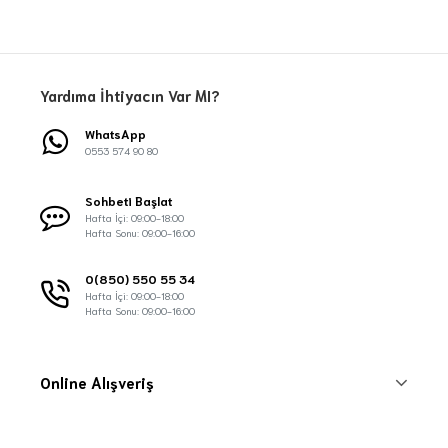
Yardıma İhtiyacın Var MI?
WhatsApp
0553 574 90 80
Sohbeti Başlat
Hafta İçi: 09:00-18:00
Hafta Sonu: 09:00-16:00
0(850) 550 55 34
Hafta İçi: 09:00-18:00
Hafta Sonu: 09:00-16:00
Online Alışveriş