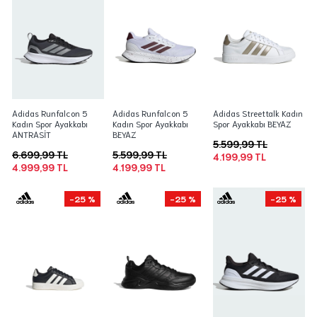
Adidas Runfalcon 5
Adidas Runfalcon 5
Adidas Streettalk Kadın
Kadın Spor Ayakkabı
Kadın Spor Ayakkabı
Spor Ayakkabı BEYAZ
ANTRASİT
BEYAZ
5.599,99 TL
6.699,99 TL
5.599,99 TL
4.199,99 TL
4.999,99 TL
4.199,99 TL
-25 %
-25 %
-25 %