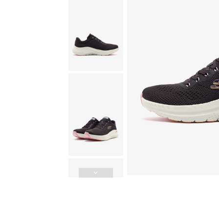
Güvenli Ödeme
3D Güvenli Ödeme