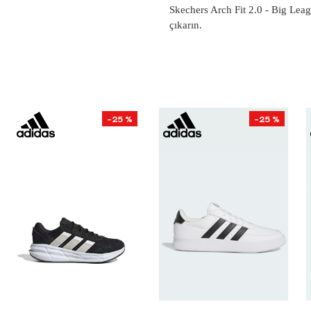
Skechers Arch Fit 2.0 - Big Leag
çıkarın.
-25 %
-25 %