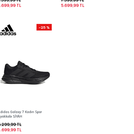
.699,99 TL
5.699,99 TL
-25 %
didas Galaxy 7 Kadın Spor
yakkabı SİYAH
.299,99 TL
.699,99 TL