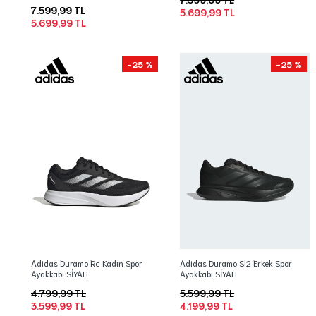
7.599,99 TL
5.699,99 TL
5.699,99 TL
-25 %
-25 %
Adidas Duramo Rc Kadın Spor
Adidas Duramo Sl2 Erkek Spor
Ayakkabı SİYAH
Ayakkabı SİYAH
4.799,99 TL
5.599,99 TL
3.599,99 TL
4.199,99 TL