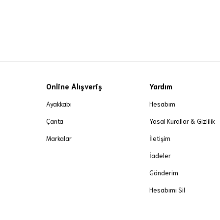
Online Alışveriş
Yardım
Ayakkabı
Hesabım
Çanta
Yasal Kurallar & Gizlilik
Markalar
İletişim
İadeler
Gönderim
Hesabımı Sil