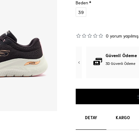
Beden
39
0 yorum yapılmış
Orijinal Ürün
Güvenli Ödeme
%100 Orijinal Ürün Garantisi
3D Güvenli Ödeme
DETAY
KARGO