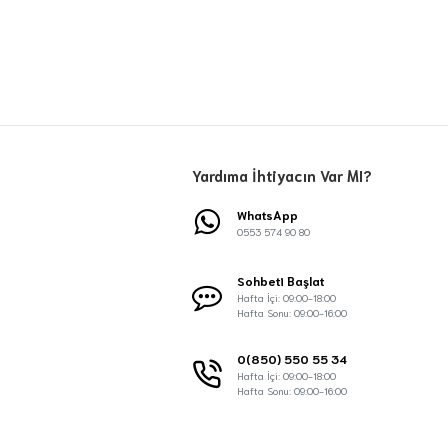
Yardıma İhtiyacın Var MI?
WhatsApp
0553 574 90 80
Sohbeti Başlat
Hafta İçi: 09:00-18:00
Hafta Sonu: 09:00-16:00
0(850) 550 55 34
Hafta İçi: 09:00-18:00
Hafta Sonu: 09:00-16:00