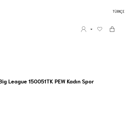
TÜRKÇE
- Big League 150051TK PEW Kadın Spor