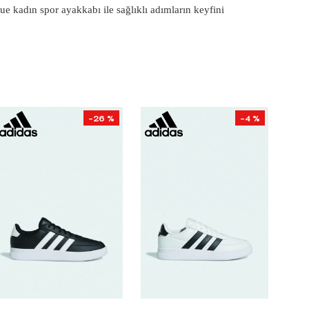
ue kadın spor ayakkabı ile sağlıklı adımların keyfini
-26 %
-4 %