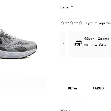
Beden
0 yorum yapılmış
Orijinal Ürün
Güvenli Ödeme
%100 Orijinal Ürün Garantisi
3D Güvenli Ödeme
DETAY
KARGO
Marka: