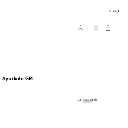
TÜRKÇE
r Ayakkabı GRI