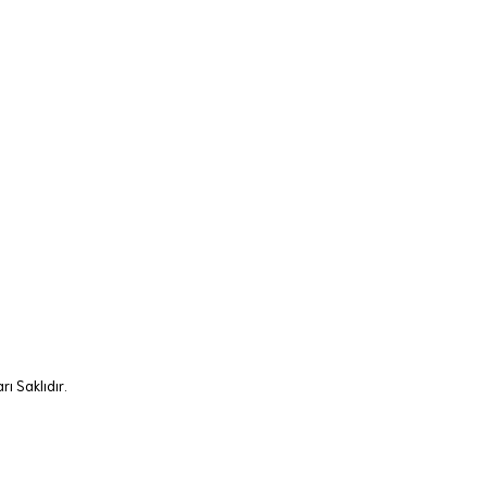
ı Saklıdır.