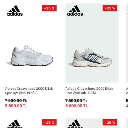
-25 %
-25 %
Adidas Crazychaos 2000 Erkek
Adidas Crazychaos 2000 Erkek
A
Spor Ayakkabı BEYAZ
Spor Ayakkabı KREM
A
7.599,99 TL
7.599,99 TL
5
5.699,99 TL
5.699,99 TL
4
-25 %
-25 %