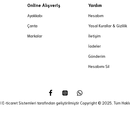
Online Alışveriş
Yardım
Ayakkabı
Hesabım
Çanta
Yasal Kurallar & Gizlilik
Markalar
İletişim
İadeler
Gönderim
Hesabımı Sil
I E-ticaret Sistemleri tarafından geliştirilmiştir Copyright © 2025, Tüm Haklar