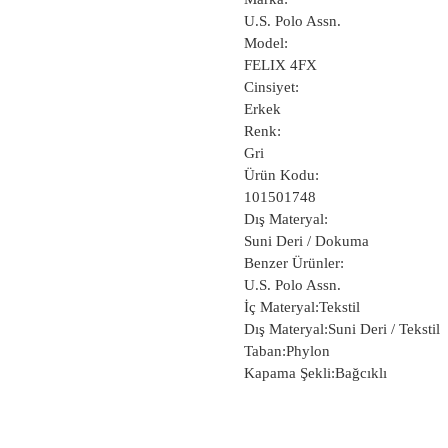
U.S. Polo Assn.
Model:
FELIX 4FX
Cinsiyet:
Erkek
Renk:
Gri
Ürün Kodu:
101501748
Dış Materyal:
Suni Deri / Dokuma
Benzer Ürünler:
U.S. Polo Assn.
İç Materyal:Tekstil
Dış Materyal:Suni Deri / Tekstil
Taban:Phylon
Kapama Şekli:Bağcıklı