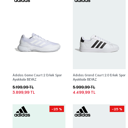
Adidas Game Court 2 Erkek Spor
Adidas Grand Court 2.0 Erkek Spor
Ayakkabı BEYAZ
Ayakkabı BEYAZ
5.199,99 TL
5.999,99 TL
3.899,99 TL
4.499,99 TL
-25 %
-25 %