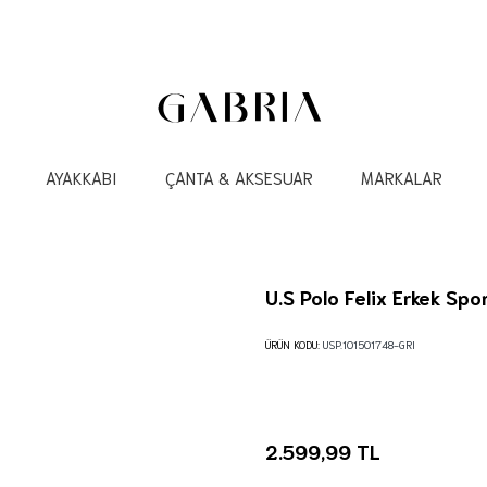
AYAKKABI
ÇANTA & AKSESUAR
MARKALAR
U.S Polo Felix Erkek Spo
ÜRÜN KODU:
USP.101501748-GRI
2.599,99 TL