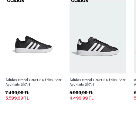
Adidas Grand Court 2.0 Erkek Spor
Adidas Grand Court 2.0 Erkek Spor
A
Ayakkabı SİYAH
Ayakkabı SİYAH
A
7.499,99 TL
5.999,99 TL
6
5.599,99 TL
4.499,99 TL
5