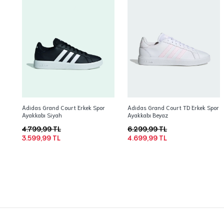
Adidas Grand Court Erkek Spor
Adidas Grand Court TD Erkek Spor
Ayakkabı Siyah
Ayakkabı Beyaz
4.799,99 TL
6.299,99 TL
3.599,99 TL
4.699,99 TL