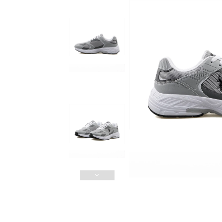
Güvenli Ödeme
3D Güvenli Ödeme