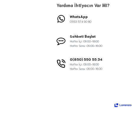
Yardıma İhtiyacın Var MI?
WhatsApp
0553 574 90 80
Sohbeti Başlat
Hafta İçi: 09:00-18:00
Hafta Sonu: 09:00-16:00
0(850) 550 55 34
Hafta İçi: 09:00-18:00
Hafta Sonu: 09:00-16:00