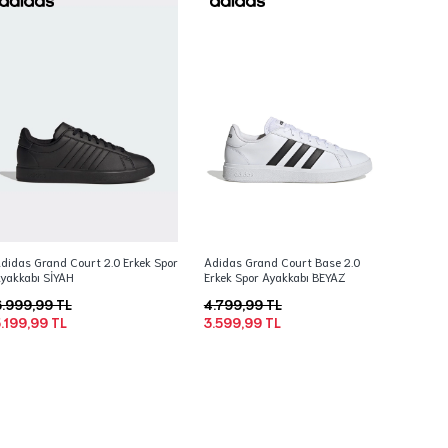
didas Grand Court 2.0 Erkek Spor
Adidas Grand Court Base 2.0
yakkabı SİYAH
Erkek Spor Ayakkabı BEYAZ
.999,99 TL
4.799,99 TL
.199,99 TL
3.599,99 TL