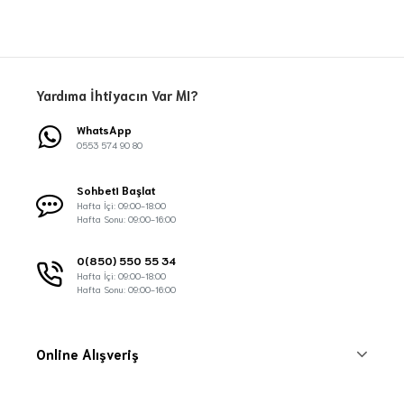
Yardıma İhtiyacın Var MI?
WhatsApp
0553 574 90 80
Sohbeti Başlat
Hafta İçi: 09:00-18:00
Hafta Sonu: 09:00-16:00
0(850) 550 55 34
Hafta İçi: 09:00-18:00
Hafta Sonu: 09:00-16:00
Online Alışveriş