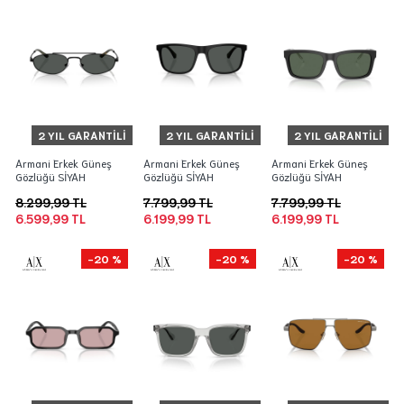
2 YIL GARANTILI
2 YIL GARANTILI
2 YIL GARANTILI
Armani Erkek Güneş
Armani Erkek Güneş
Armani Erkek Güneş
Gözlüğü SİYAH
Gözlüğü SİYAH
Gözlüğü SİYAH
8.299,99 TL
7.799,99 TL
7.799,99 TL
6.599,99 TL
6.199,99 TL
6.199,99 TL
-20 %
-20 %
-20 %