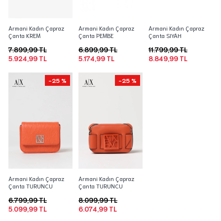
Armani Kadın Çapraz
Armani Kadın Çapraz
Armani Kadın Çapraz
Çanta KREM
Çanta PEMBE
Çanta SIYAH
7.899,99 TL
6.899,99 TL
11.799,99 TL
5.924,99 TL
5.174,99 TL
8.849,99 TL
-25 %
-25 %
Armani Kadın Çapraz
Armani Kadın Çapraz
Çanta TURUNCU
Çanta TURUNCU
6.799,99 TL
8.099,99 TL
5.099,99 TL
6.074,99 TL