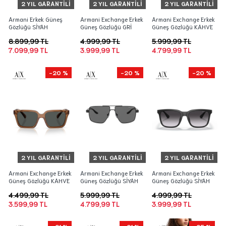
2 YIL GARANTILI
2 YIL GARANTILI
2 YIL GARANTILI
Armani Erkek Güneş
Armani Exchange Erkek
Armani Exchange Erkek
Gözlüğü SİYAH
Güneş Gözlüğü GRİ
Güneş Gözlüğü KAHVE
8.899,99 TL
4.999,99 TL
5.999,99 TL
7.099,99 TL
3.999,99 TL
4.799,99 TL
-20 %
-20 %
-20 %
2 YIL GARANTILI
2 YIL GARANTILI
2 YIL GARANTILI
Armani Exchange Erkek
Armani Exchange Erkek
Armani Exchange Erkek
Güneş Gözlüğü KAHVE
Güneş Gözlüğü SİYAH
Güneş Gözlüğü SİYAH
4.499,99 TL
5.999,99 TL
4.999,99 TL
3.599,99 TL
4.799,99 TL
3.999,99 TL